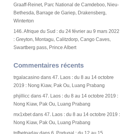
Graaff-Reinet, Parc National de Camdeboo, Nieu-
Bethesda, Barrage de Gariep, Drakensberg,
Winterton
146. Afrique du Sud : du 24 février au 9 mars 2022
: Greyton, Montagu, Calitzdorp, Cango Caves,
Swartberg pass, Prince Albert
Commentaires récents
trgalacasino
dans
47. Laos : du 8 au 14 octobre
2019 : Nong Kiaw, Pak Ou, Luang Prabang
phjillicc
dans
47. Laos : du 8 au 14 octobre 2019 :
Nong Kiaw, Pak Ou, Luang Prabang
mx1xbet
dans
47. Laos : du 8 au 14 octobre 2019 :
Nong Kiaw, Pak Ou, Luang Prabang
tnfbetparlay
dans
6. Portugal : du 12 au 15