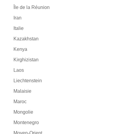
Île de la Réunion
Iran
Italie
Kazakhstan
Kenya
Kirghizistan
Laos
Liechtenstein
Malaisie
Maroc
Mongolie
Montenegro
Moyen-Orient