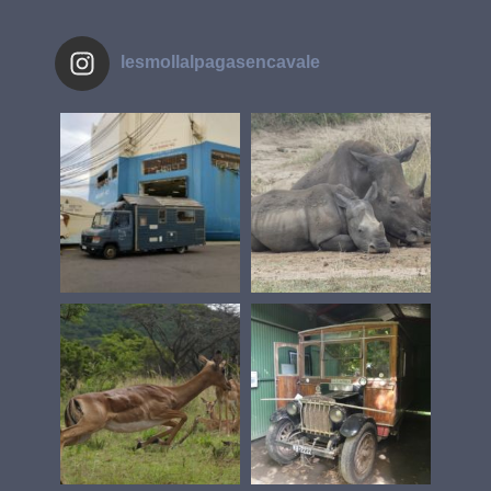
lesmollalpagasencavale