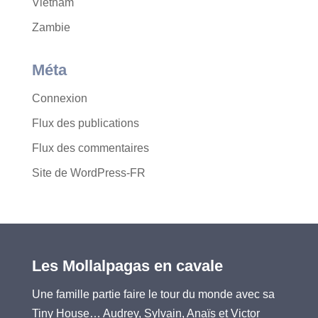
Vietnam
Zambie
Méta
Connexion
Flux des publications
Flux des commentaires
Site de WordPress-FR
Les Mollalpagas en cavale
Une famille partie faire le tour du monde avec sa
Tiny House… Audrey, Sylvain, Anaïs et Victor