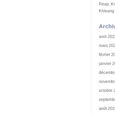
Reap, K
Khleang
Archi
avril 20
mars 20
février 
janvier 
décembr
novembr
octobre 
septemb
août 20