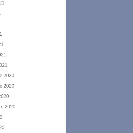
021
1
1
21
21
2021
2021
e 2020
e 2020
2020
re 2020
20
020