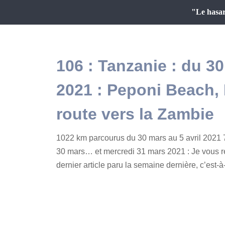
"Le hasar
106 : Tanzanie : du 30
2021 : Peponi Beach, I
route vers la Zambie
1022 km parcourus du 30 mars au 5 avril 2021 
30 mars… et mercredi 31 mars 2021 : Je vous ret
dernier article paru la semaine dernière, c’est-