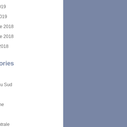
2019
2019
e 2018
e 2018
2018
ories
du Sud
ne
trale