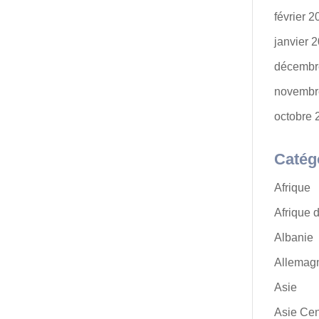
février 
janvier 
décembr
novembr
octobre 
Catég
Afrique
Afrique 
Albanie
Allemag
Asie
Asie Cen