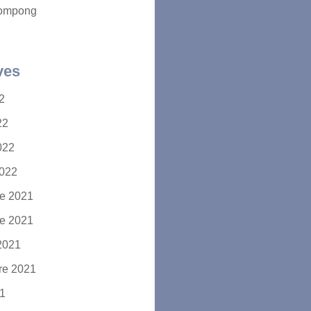
ompong
ves
22
22
2022
2022
e 2021
e 2021
2021
re 2021
21