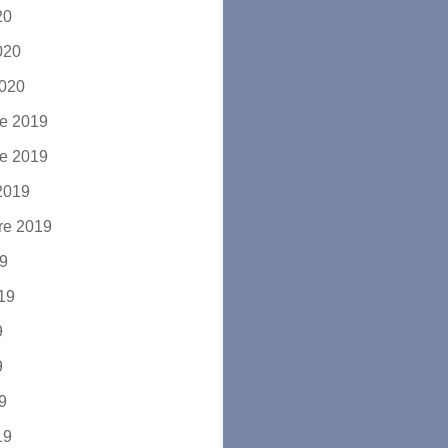
20
2020
2020
e 2019
e 2019
2019
re 2019
19
019
9
9
19
19