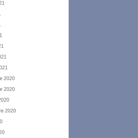
021
1
1
21
21
2021
2021
e 2020
e 2020
2020
re 2020
20
020