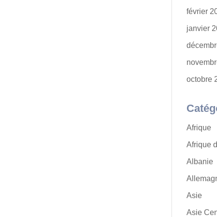
février 
janvier 
décembr
novembr
octobre 
Catég
Afrique
Afrique 
Albanie
Allemag
Asie
Asie Cen