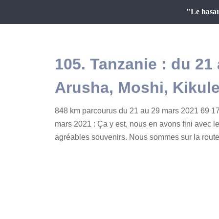
"Le hasar
105. Tanzanie : du 21
Arusha, Moshi, Kikul
848 km parcourus du 21 au 29 mars 2021 69 17
mars 2021 : Ça y est, nous en avons fini avec l
agréables souvenirs. Nous sommes sur la route e