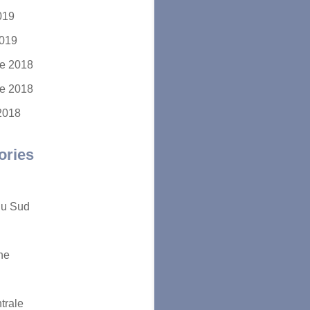
2019
2019
e 2018
e 2018
2018
ories
du Sud
ne
trale