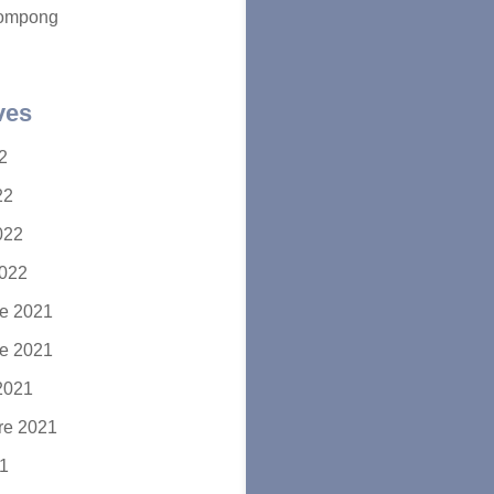
ompong
ves
22
22
2022
2022
e 2021
e 2021
2021
re 2021
21