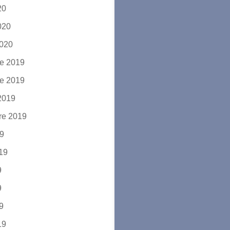
20
2020
2020
e 2019
e 2019
2019
re 2019
19
019
9
9
19
19