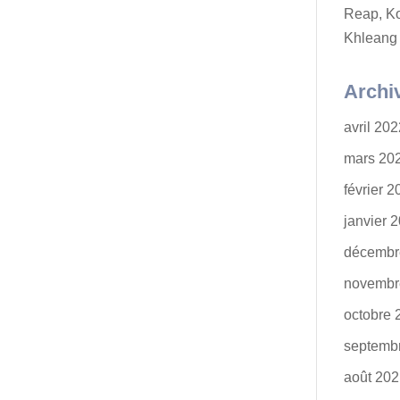
Reap, K
Khleang
Archi
avril 20
mars 20
février 
janvier 
décembr
novembr
octobre 
septemb
août 20