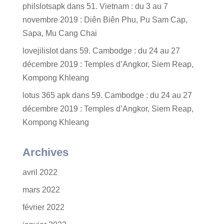
philslotsapk
dans
51. Vietnam : du 3 au 7
novembre 2019 : Diên Biên Phu, Pu Sam Cap,
Sapa, Mu Cang Chai
lovejilislot
dans
59. Cambodge : du 24 au 27
décembre 2019 : Temples d’Angkor, Siem Reap,
Kompong Khleang
lotus 365 apk
dans
59. Cambodge : du 24 au 27
décembre 2019 : Temples d’Angkor, Siem Reap,
Kompong Khleang
Archives
avril 2022
mars 2022
février 2022