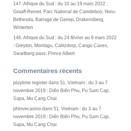
147. Afrique du Sud : du 10 au 19 mars 2022 :
Graaff-Reinet, Parc National de Camdeboo, Nieu-
Bethesda, Barrage de Gariep, Drakensberg,
Winterton
146. Afrique du Sud : du 24 février au 9 mars 2022
: Greyton, Montagu, Calitzdorp, Cango Caves,
Swartberg pass, Prince Albert
Commentaires récents
playtime register
dans
51. Vietnam : du 3 au 7
novembre 2019 : Diên Biên Phu, Pu Sam Cap,
Sapa, Mu Cang Chai
phlovecasino
dans
51. Vietnam : du 3 au 7
novembre 2019 : Diên Biên Phu, Pu Sam Cap,
Sapa, Mu Cang Chai