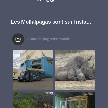
Les Mollalpagas sont sur Insta…
lesmollalpagasencavale