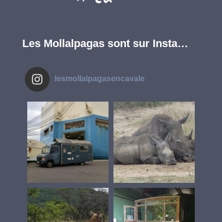
Les Mollalpagas sont sur Insta…
lesmollalpagasencavale