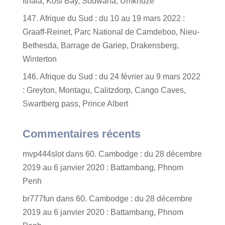
Ithala, Kosi Bay, Sodwana, Umkhuze
147. Afrique du Sud : du 10 au 19 mars 2022 :
Graaff-Reinet, Parc National de Camdeboo, Nieu-
Bethesda, Barrage de Gariep, Drakensberg,
Winterton
146. Afrique du Sud : du 24 février au 9 mars 2022
: Greyton, Montagu, Calitzdorp, Cango Caves,
Swartberg pass, Prince Albert
Commentaires récents
mvp444slot
dans
60. Cambodge : du 28 décembre
2019 au 6 janvier 2020 : Battambang, Phnom
Penh
br777fun
dans
60. Cambodge : du 28 décembre
2019 au 6 janvier 2020 : Battambang, Phnom