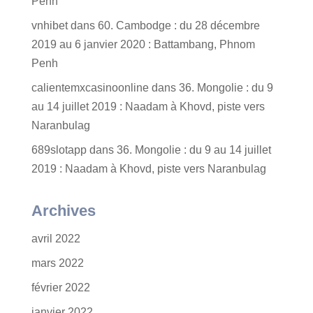
Penh
vnhibet
dans
60. Cambodge : du 28 décembre
2019 au 6 janvier 2020 : Battambang, Phnom
Penh
calientemxcasinoonline
dans
36. Mongolie : du 9
au 14 juillet 2019 : Naadam à Khovd, piste vers
Naranbulag
689slotapp
dans
36. Mongolie : du 9 au 14 juillet
2019 : Naadam à Khovd, piste vers Naranbulag
Archives
avril 2022
mars 2022
février 2022
janvier 2022