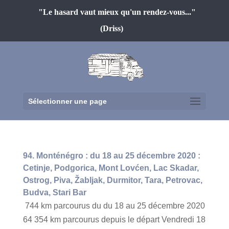
"Le hasard vaut mieux qu'un rendez-vous..."
(Driss)
Sélectionner une page
94. Monténégro : du 18 au 25 décembre 2020 :
Cetinje, Podgorica, Mont Lovćen, Lac Skadar,
Ostrog, Piva, Žabljak, Durmitor, Tara, Petrovac,
Budva, Stari Bar
744 km parcourus du du 18 au 25 décembre 2020
64 354 km parcourus depuis le départ Vendredi 18