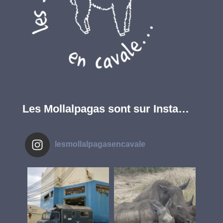
Les Mollalpagas sont sur Insta…
lesmollalpagasencavale