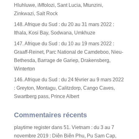
Hluhluwe, iMfolozi, Sant Lucia, Mtunzini,
Zinkwazi, Salt Rock
148. Afrique du Sud : du 20 au 31 mars 2022 :
Ithala, Kosi Bay, Sodwana, Umkhuze
147. Afrique du Sud : du 10 au 19 mars 2022 :
Graaff-Reinet, Parc National de Camdeboo, Nieu-
Bethesda, Barrage de Gariep, Drakensberg,
Winterton
146. Afrique du Sud : du 24 février au 9 mars 2022
: Greyton, Montagu, Calitzdorp, Cango Caves,
Swartberg pass, Prince Albert
Commentaires récents
playtime register
dans
51. Vietnam : du 3 au 7
novembre 2019 : Diên Biên Phu, Pu Sam Cap,