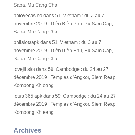
Sapa, Mu Cang Chai
phlovecasino
dans
51. Vietnam : du 3 au 7
novembre 2019 : Diên Biên Phu, Pu Sam Cap,
Sapa, Mu Cang Chai
philslotsapk
dans
51. Vietnam : du 3 au 7
novembre 2019 : Diên Biên Phu, Pu Sam Cap,
Sapa, Mu Cang Chai
lovejilislot
dans
59. Cambodge : du 24 au 27
décembre 2019 : Temples d’Angkor, Siem Reap,
Kompong Khleang
lotus 365 apk
dans
59. Cambodge : du 24 au 27
décembre 2019 : Temples d’Angkor, Siem Reap,
Kompong Khleang
Archives