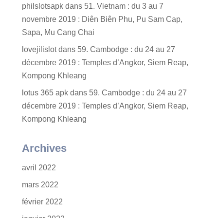
philslotsapk
dans
51. Vietnam : du 3 au 7
novembre 2019 : Diên Biên Phu, Pu Sam Cap,
Sapa, Mu Cang Chai
lovejilislot
dans
59. Cambodge : du 24 au 27
décembre 2019 : Temples d’Angkor, Siem Reap,
Kompong Khleang
lotus 365 apk
dans
59. Cambodge : du 24 au 27
décembre 2019 : Temples d’Angkor, Siem Reap,
Kompong Khleang
Archives
avril 2022
mars 2022
février 2022