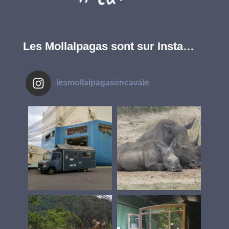
Les Mollalpagas sont sur Insta…
lesmollalpagasencavale