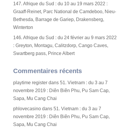
147. Afrique du Sud : du 10 au 19 mars 2022 :
Graaff-Reinet, Parc National de Camdeboo, Nieu-
Bethesda, Barrage de Gariep, Drakensberg,
Winterton
146. Afrique du Sud : du 24 février au 9 mars 2022
: Greyton, Montagu, Calitzdorp, Cango Caves,
Swartberg pass, Prince Albert
Commentaires récents
playtime register
dans
51. Vietnam : du 3 au 7
novembre 2019 : Diên Biên Phu, Pu Sam Cap,
Sapa, Mu Cang Chai
phlovecasino
dans
51. Vietnam : du 3 au 7
novembre 2019 : Diên Biên Phu, Pu Sam Cap,
Sapa, Mu Cang Chai