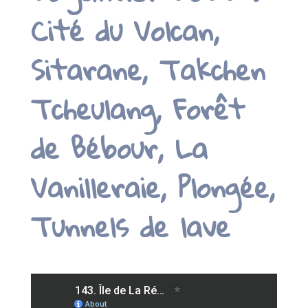
Cité du Volcan,
Sitarane, Takchen
Tcheulang, Forêt
de Bébour, La
Vanilleraie, Plongée,
Tunnels de lave