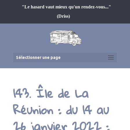
"Le hasard vaut mieux qu'un rendez-vous..."
(Driss)
Sélectionner une page
143. Île de La
Réunion : du 14 au
26 janvier 2022 :