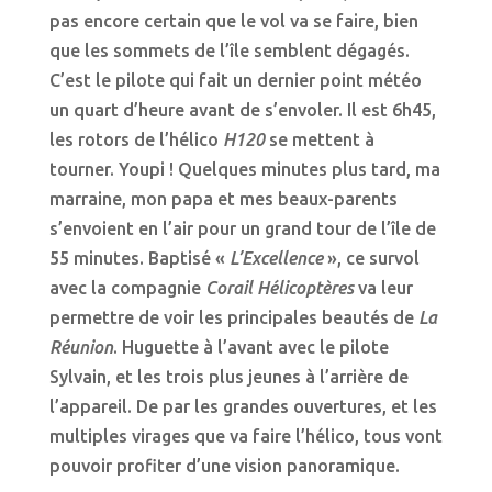
pas encore certain que le vol va se faire, bien
que les sommets de l’île semblent dégagés.
C’est le pilote qui fait un dernier point météo
un quart d’heure avant de s’envoler. Il est 6h45,
les rotors de l’hélico
H120
se mettent à
tourner. Youpi ! Quelques minutes plus tard, ma
marraine, mon papa et mes beaux-parents
s’envoient en l’air pour un grand tour de l’île de
55 minutes. Baptisé «
L’Excellence
», ce survol
avec la compagnie
Corail Hélicoptères
va leur
permettre de voir les principales beautés de
La
Réunion
. Huguette à l’avant avec le pilote
Sylvain, et les trois plus jeunes à l’arrière de
l’appareil. De par les grandes ouvertures, et les
multiples virages que va faire l’hélico, tous vont
pouvoir profiter d’une vision panoramique.