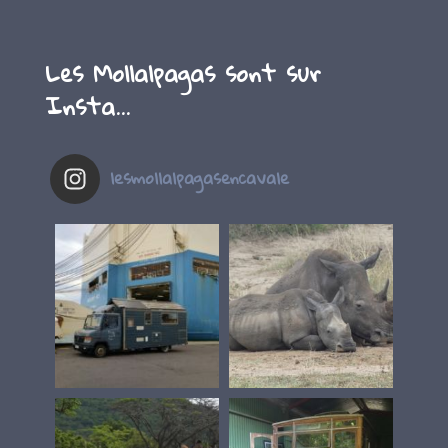
Les Mollalpagas sont sur
Insta…
lesmollalpagasencavale