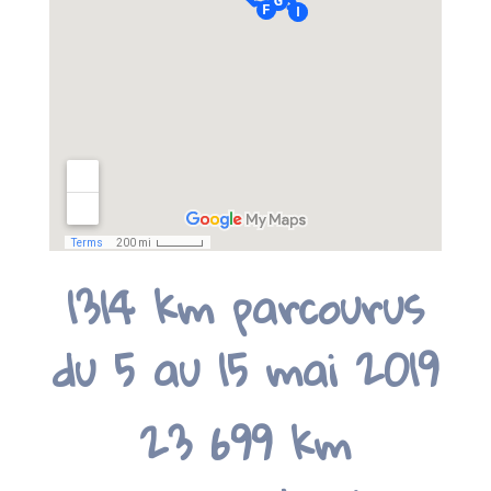
1314 km parcourus
du 5 au 15 mai 2019
23 699 km