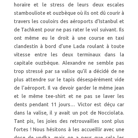
horaire et le stress de leurs deux escales
stambouliote et ouzbèque où ils ont dû courir à
travers les couloirs des aéroports d’Istanbul et
de Tachkent pour ne pas rater le vol suivant. Ils
ont même eu le droit à une course en taxi
clandestin à bord d’une Lada roulant à toute
vitesse entre les deux terminaux dans la
capitale ouzbèque. Alexandre ne semble pas
trop stressé par sa valise qu’il a décidé de ne
plus attendre sur le tapis désespérément vide
de l’aéroport. Il va devoir garder le même jean
et le même tee-shirt et ne pas se laver les
dents pendant 11 jours… Victor est déçu car
dans la valise, il y avait un pot de Nocciolata.
Tant pis, les joies des retrouvailles sont plus
fortes ! Nous hésitons à les accueillir avec une
dose de vodka, mais on a peur que cela les