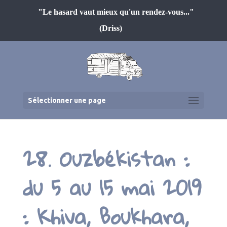
"Le hasard vaut mieux qu'un rendez-vous..."
(Driss)
Sélectionner une page
28. Ouzbékistan :
du 5 au 15 mai 2019
: Khiva, Boukhara,