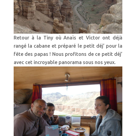
Retour à la Tiny où Anaïs et Victor ont déjà
rangé la cabane et préparé le petit déj’ pour la
fête des papas ! Nous profitons de ce petit déj’
avec cet incroyable panorama sous nos yeux.