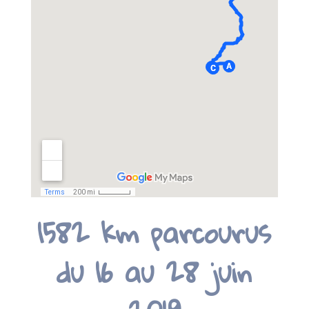
1582 km parcourus
du 16 au 28 juin