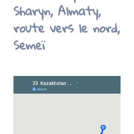
Sharyn, Almaty,
route vers le nord,
Semeï