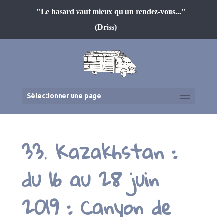
"Le hasard vaut mieux qu'un rendez-vous..."
(Driss)
Sélectionner une page
33. Kazakhstan :
du 16 au 28 juin
2019 : Canyon de