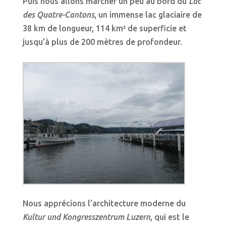
Puis nous allons marcher un peu au bord du
Lac
des Quatre-Cantons
, un immense lac glaciaire de
38 km de longueur, 114 km² de superficie et
jusqu’à plus de 200 mètres de profondeur.
Nous apprécions l’architecture moderne du
Kultur und Kongresszentrum Luzern
, qui est le