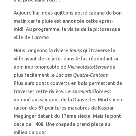
Aujourd’hui, nous quittons notre cabane de bon
matin car la pluie est annoncée cette après-
midi. Au programme, la visite de la pittoresque
ville de
Lucerne
.
Nous longeons la rivière
Reuss
qui traverse la
ville avant de se jeter dans le lac répondant au
nom imprononçable de
Vierwaldstättersee
ou
plus facilement le
Lac des Quatre-Cantons
.
Plusieurs ponts couverts en bois permettent de
traverser cette rivière. Le
Spreuerbrücke
est
nommé aussi « pont de la Danse des Morts » en
raison des 67 peintures macabres de Kaspar
Meglinger datant du 17ème siècle. Mais le pont
date de 1408. Une chapelle prend place au
milieu du pont.