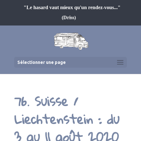
"Le hasard vaut mieux qu'un rendez-vous..."
(Driss)
Sélectionner une page
76. Suisse /
Liechtenstein : du
3 au 11 août 2020