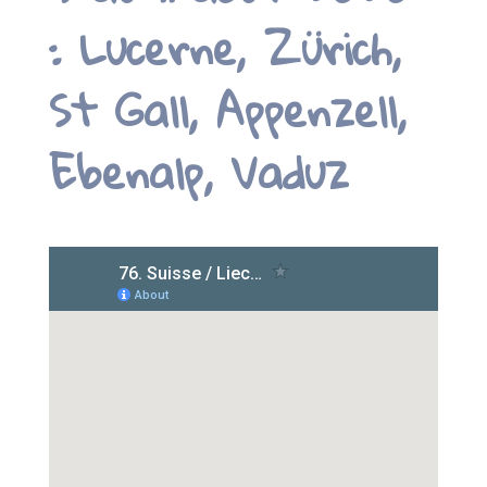
: Lucerne, Zürich,
St Gall, Appenzell,
Ebenalp, Vaduz