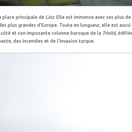
la place principale de
Linz
. Elle est immense avec ses plus de
 des plus grandes d’Europe. Toute en longueur, elle est aussi 
 côté et son imposante colonne baroque de la
Trinité
, édifi
peste, des incendies et de l’invasion turque.