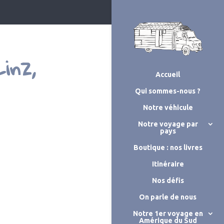
inz,
Accueil
Qui sommes-nous ?
Notre véhicule
Notre voyage par
pays
Boutique : nos livres
Itinéraire
Nos défis
On parle de nous
Notre 1er voyage en
Amérique du Sud