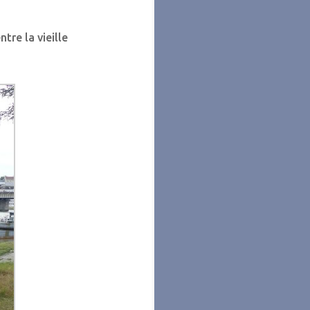
tre la vieille