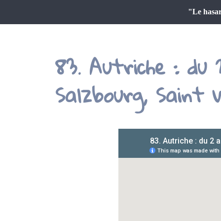
"Le hasar
83. Autriche : du
Salzbourg, Saint 