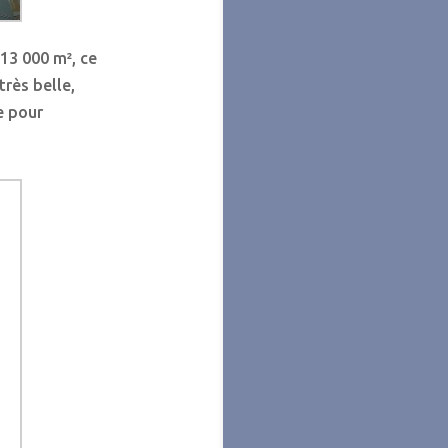
 13 000 m², ce
très belle,
ée pour