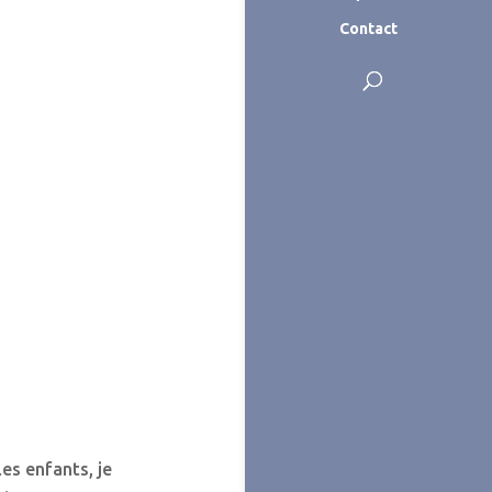
Contact
es enfants, je