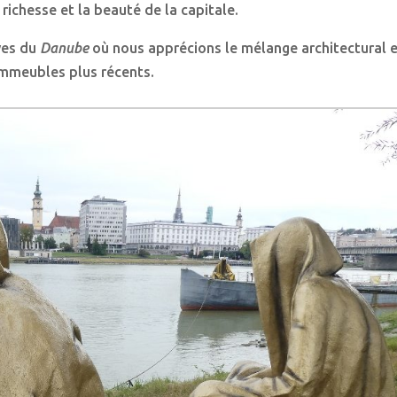
a richesse et la beauté de la capitale.
ves du
Danube
où nous apprécions le mélange architectural en
immeubles plus récents.