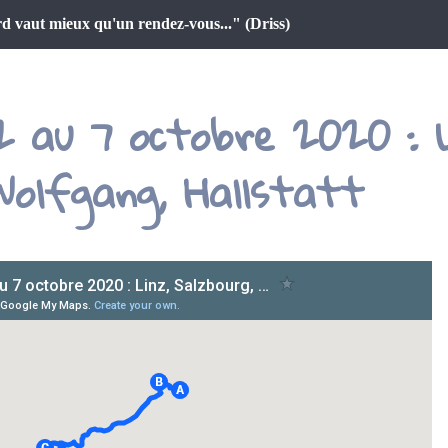
d vaut mieux qu'un rendez-vous..." (Driss)
 2 au 7 octobre 2020 : L
Wolfgang, Hallstatt