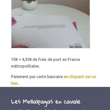
10€ + 4,50€ de frais de port en France
métropolitaine.
Paiement par carte bancaire
en cliquant sur ce
lien
.
Les Mollalpagas en cavale