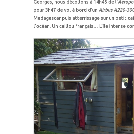
Georges, nous décollons à 14h45 de l’
Aéropo
pour 3h47 de vol à bord d’un
Airbus A220-30
Madagascar puis atterrissage sur un petit cai
l’océan. Un caillou français… L’île intense com