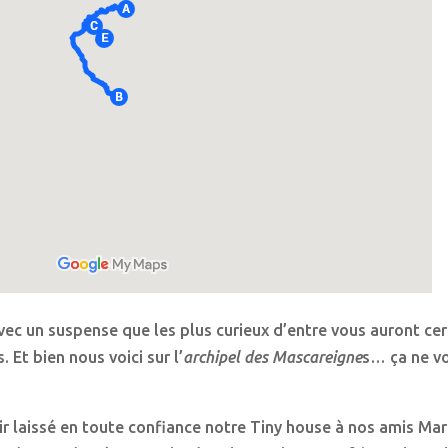
 avec un suspense que les plus curieux d’entre vous auront c
 Et bien nous voici sur l’
archipel des Mascareigne
s… ça ne vo
ir laissé en toute confiance notre Tiny house à nos amis Mar