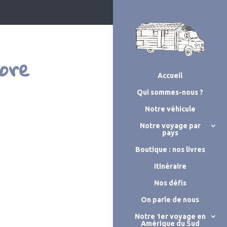
mbre
Accueil
Qui sommes-nous ?
Notre véhicule
Notre voyage par
pays
Boutique : nos livres
Itinéraire
Nos défis
On parle de nous
Notre 1er voyage en
Amérique du Sud