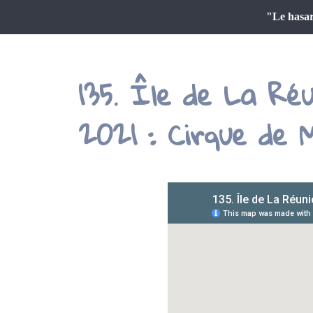
"Le hasar
135. Île de La Ré
2021 : Cirque de 