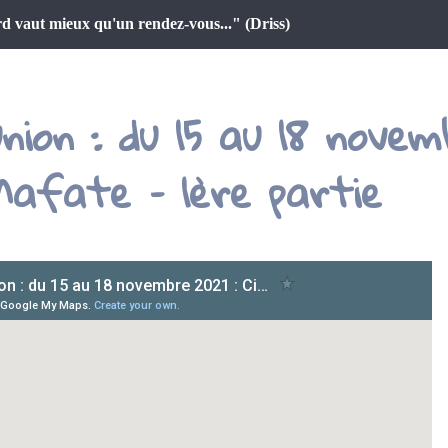
d vaut mieux qu'un rendez-vous..." (Driss)
union : du 15 au 18 nove
Mafate – 1ère partie