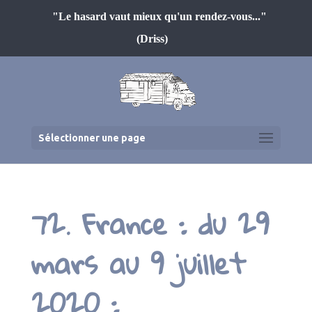
"Le hasard vaut mieux qu'un rendez-vous..."
(Driss)
Sélectionner une page
72. France : du 29
mars au 9 juillet
2020 :