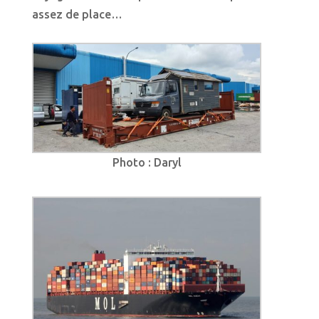
assez de place…
Photo : Daryl