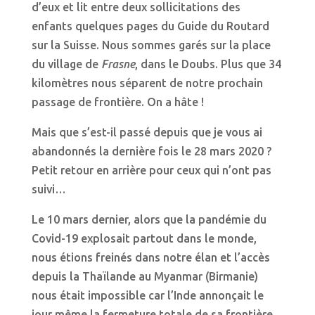
d’eux et lit entre deux sollicitations des
enfants quelques pages du Guide du Routard
sur la Suisse. Nous sommes garés sur la place
du village de
Frasne
, dans le Doubs. Plus que 34
kilomètres nous séparent de notre prochain
passage de frontière. On a hâte !
Mais que s’est-il passé depuis que je vous ai
abandonnés la dernière fois le 28 mars 2020 ?
Petit retour en arrière pour ceux qui n’ont pas
suivi…
Le 10 mars dernier, alors que la pandémie du
Covid-19 explosait partout dans le monde,
nous étions freinés dans notre élan et l’accès
depuis la Thaïlande au Myanmar (Birmanie)
nous était impossible car l’Inde annonçait le
jour même la fermeture totale de sa frontière