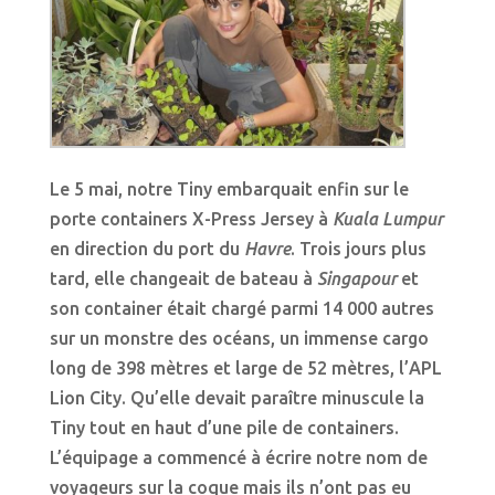
Le 5 mai, notre Tiny embarquait enfin sur le
porte containers X-Press Jersey à
Kuala Lumpur
en direction du port du
Havre
. Trois jours plus
tard, elle changeait de bateau à
Singapour
et
son container était chargé parmi 14 000 autres
sur un monstre des océans, un immense cargo
long de 398 mètres et large de 52 mètres, l’APL
Lion City. Qu’elle devait paraître minuscule la
Tiny tout en haut d’une pile de containers.
L’équipage a commencé à écrire notre nom de
voyageurs sur la coque mais ils n’ont pas eu