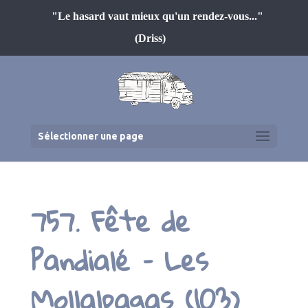
"Le hasard vaut mieux qu'un rendez-vous..."
(Driss)
Sélectionner une page
757. Fête de
Pandialé – Les
Mollalpagas (103)