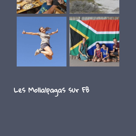
Les Mollalpagas sur FB