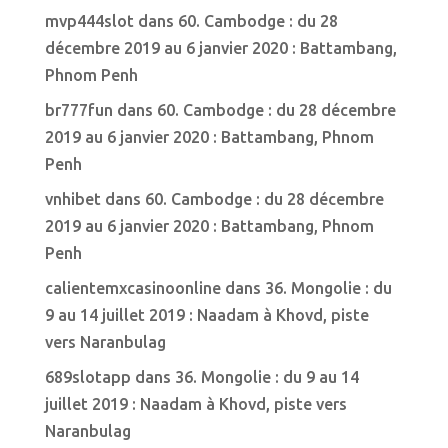
mvp444slot
dans
60. Cambodge : du 28
décembre 2019 au 6 janvier 2020 : Battambang,
Phnom Penh
br777fun
dans
60. Cambodge : du 28 décembre
2019 au 6 janvier 2020 : Battambang, Phnom
Penh
vnhibet
dans
60. Cambodge : du 28 décembre
2019 au 6 janvier 2020 : Battambang, Phnom
Penh
calientemxcasinoonline
dans
36. Mongolie : du
9 au 14 juillet 2019 : Naadam à Khovd, piste
vers Naranbulag
689slotapp
dans
36. Mongolie : du 9 au 14
juillet 2019 : Naadam à Khovd, piste vers
Naranbulag