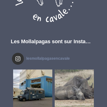
Les Mollalpagas sont sur Insta…
lesmollalpagasencavale