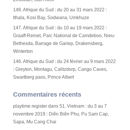
148. Afrique du Sud : du 20 au 31 mars 2022 :
Ithala, Kosi Bay, Sodwana, Umkhuze
147. Afrique du Sud : du 10 au 19 mars 2022 :
Graaff-Reinet, Parc National de Camdeboo, Nieu-
Bethesda, Barrage de Gariep, Drakensberg,
Winterton
146. Afrique du Sud : du 24 février au 9 mars 2022
: Greyton, Montagu, Calitzdorp, Cango Caves,
Swartberg pass, Prince Albert
Commentaires récents
playtime register
dans
51. Vietnam : du 3 au 7
novembre 2019 : Diên Biên Phu, Pu Sam Cap,
Sapa, Mu Cang Chai