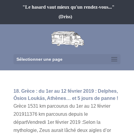
"Le hasard vaut mieux qu'un rendez-vous..."
(Driss)
Sélectionner une page
18. Grèce : du 1er au 12 février 2019 : Delphes,
Ósios Loukás, Athènes… et 5 jours de panne !
Grèce 1531 km parcourus du 1er au 12 février
201911376 km parcourus depuis le
départVendredi 1er février 2019 :Selon la
mythologie, Zeus aurait lâché deux aigles d’or