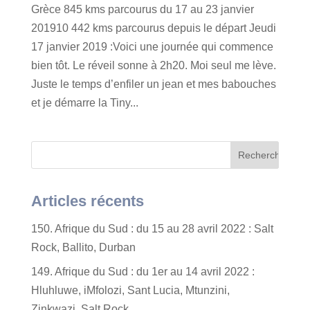
Grèce 845 kms parcourus du 17 au 23 janvier
201910 442 kms parcourus depuis le départ Jeudi
17 janvier 2019 :Voici une journée qui commence
bien tôt. Le réveil sonne à 2h20. Moi seul me lève.
Juste le temps d’enfiler un jean et mes babouches
et je démarre la Tiny...
Articles récents
150. Afrique du Sud : du 15 au 28 avril 2022 : Salt
Rock, Ballito, Durban
149. Afrique du Sud : du 1er au 14 avril 2022 :
Hluhluwe, iMfolozi, Sant Lucia, Mtunzini,
Zinkwazi, Salt Rock