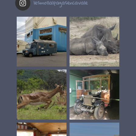
lesmollalpagasencavale