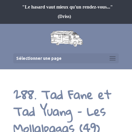
"Le hasard vaut mieux qu'un rendez-vous..."
(Driss)
Sélectionner une page
288. Tad Fane et
Tad Yuang – Les
Mollalpagas (49)