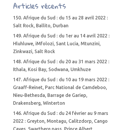
Articles récents
150. Afrique du Sud : du 15 au 28 avril 2022 :
Salt Rock, Ballito, Durban
149. Afrique du Sud : du 1er au 14 avril 2022 :
Hluhluwe, iMfolozi, Sant Lucia, Mtunzini,
Zinkwazi, Salt Rock
148. Afrique du Sud : du 20 au 31 mars 2022 :
Ithala, Kosi Bay, Sodwana, Umkhuze
147. Afrique du Sud : du 10 au 19 mars 2022 :
Graaff-Reinet, Parc National de Camdeboo,
Nieu-Bethesda, Barrage de Gariep,
Drakensberg, Winterton
146. Afrique du Sud : du 24 février au 9 mars
2022 : Greyton, Montagu, Calitzdorp, Cango
Caves, Swartberg pass, Prince Albert