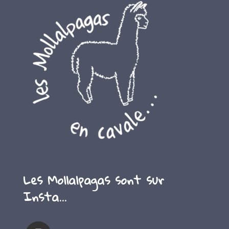
Les Mollalpagas sont sur
Insta…