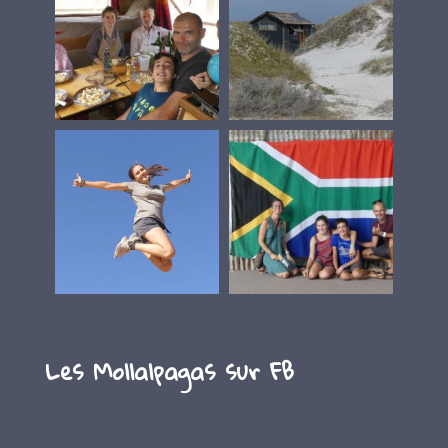
Les Mollalpagas sur FB