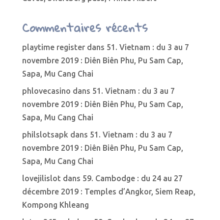
Commentaires récents
playtime register
dans
51. Vietnam : du 3 au 7
novembre 2019 : Diên Biên Phu, Pu Sam Cap,
Sapa, Mu Cang Chai
phlovecasino
dans
51. Vietnam : du 3 au 7
novembre 2019 : Diên Biên Phu, Pu Sam Cap,
Sapa, Mu Cang Chai
philslotsapk
dans
51. Vietnam : du 3 au 7
novembre 2019 : Diên Biên Phu, Pu Sam Cap,
Sapa, Mu Cang Chai
lovejilislot
dans
59. Cambodge : du 24 au 27
décembre 2019 : Temples d’Angkor, Siem Reap,
Kompong Khleang