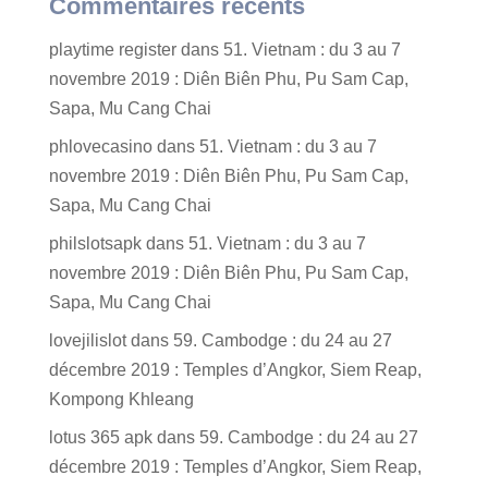
Commentaires récents
playtime register
dans
51. Vietnam : du 3 au 7
novembre 2019 : Diên Biên Phu, Pu Sam Cap,
Sapa, Mu Cang Chai
phlovecasino
dans
51. Vietnam : du 3 au 7
novembre 2019 : Diên Biên Phu, Pu Sam Cap,
Sapa, Mu Cang Chai
philslotsapk
dans
51. Vietnam : du 3 au 7
novembre 2019 : Diên Biên Phu, Pu Sam Cap,
Sapa, Mu Cang Chai
lovejilislot
dans
59. Cambodge : du 24 au 27
décembre 2019 : Temples d’Angkor, Siem Reap,
Kompong Khleang
lotus 365 apk
dans
59. Cambodge : du 24 au 27
décembre 2019 : Temples d’Angkor, Siem Reap,