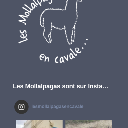
Les Mollalpagas sont sur Insta…
lesmollalpagasencavale