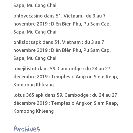
Sapa, Mu Cang Chai
phlovecasino
dans
51. Vietnam : du 3 au 7
novembre 2019 : Diên Biên Phu, Pu Sam Cap,
Sapa, Mu Cang Chai
philslotsapk
dans
51. Vietnam : du 3 au 7
novembre 2019 : Diên Biên Phu, Pu Sam Cap,
Sapa, Mu Cang Chai
lovejilislot
dans
59. Cambodge : du 24 au 27
décembre 2019 : Temples d’Angkor, Siem Reap,
Kompong Khleang
lotus 365 apk
dans
59. Cambodge : du 24 au 27
décembre 2019 : Temples d’Angkor, Siem Reap,
Kompong Khleang
Archives