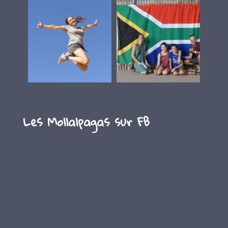
Les Mollalpagas sur FB