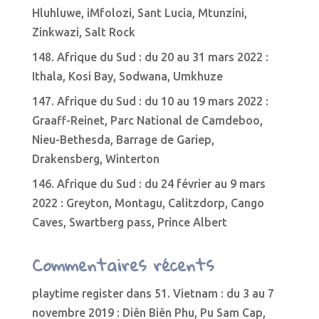
Hluhluwe, iMfolozi, Sant Lucia, Mtunzini,
Zinkwazi, Salt Rock
148. Afrique du Sud : du 20 au 31 mars 2022 :
Ithala, Kosi Bay, Sodwana, Umkhuze
147. Afrique du Sud : du 10 au 19 mars 2022 :
Graaff-Reinet, Parc National de Camdeboo,
Nieu-Bethesda, Barrage de Gariep,
Drakensberg, Winterton
146. Afrique du Sud : du 24 février au 9 mars
2022 : Greyton, Montagu, Calitzdorp, Cango
Caves, Swartberg pass, Prince Albert
Commentaires récents
playtime register
dans
51. Vietnam : du 3 au 7
novembre 2019 : Diên Biên Phu, Pu Sam Cap,