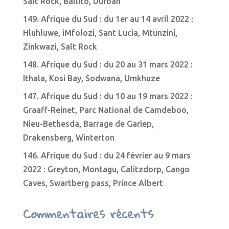
Salt Rock, Ballito, Durban
149. Afrique du Sud : du 1er au 14 avril 2022 :
Hluhluwe, iMfolozi, Sant Lucia, Mtunzini,
Zinkwazi, Salt Rock
148. Afrique du Sud : du 20 au 31 mars 2022 :
Ithala, Kosi Bay, Sodwana, Umkhuze
147. Afrique du Sud : du 10 au 19 mars 2022 :
Graaff-Reinet, Parc National de Camdeboo,
Nieu-Bethesda, Barrage de Gariep,
Drakensberg, Winterton
146. Afrique du Sud : du 24 février au 9 mars
2022 : Greyton, Montagu, Calitzdorp, Cango
Caves, Swartberg pass, Prince Albert
Commentaires récents