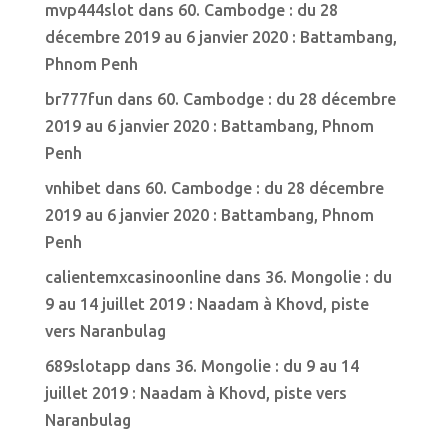
mvp444slot
dans
60. Cambodge : du 28
décembre 2019 au 6 janvier 2020 : Battambang,
Phnom Penh
br777fun
dans
60. Cambodge : du 28 décembre
2019 au 6 janvier 2020 : Battambang, Phnom
Penh
vnhibet
dans
60. Cambodge : du 28 décembre
2019 au 6 janvier 2020 : Battambang, Phnom
Penh
calientemxcasinoonline
dans
36. Mongolie : du
9 au 14 juillet 2019 : Naadam à Khovd, piste
vers Naranbulag
689slotapp
dans
36. Mongolie : du 9 au 14
juillet 2019 : Naadam à Khovd, piste vers
Naranbulag