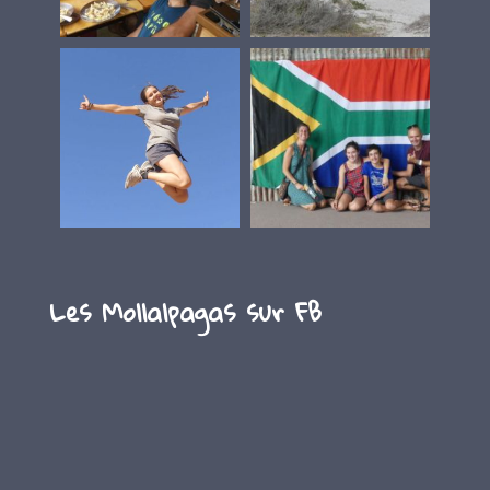
Les Mollalpagas sur FB