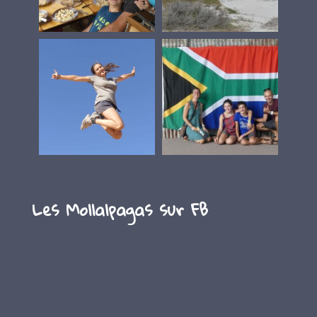
Les Mollalpagas sur FB