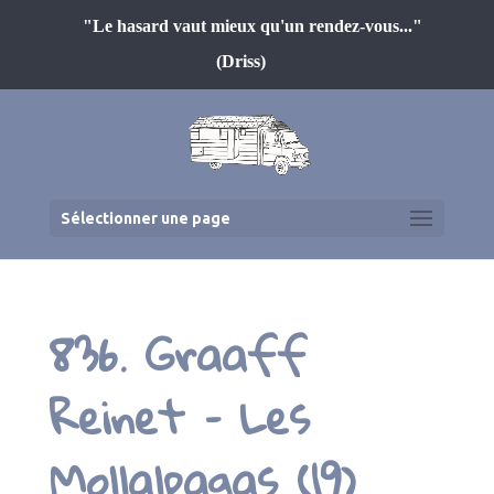
"Le hasard vaut mieux qu'un rendez-vous..."
(Driss)
Sélectionner une page
836. Graaff
Reinet – Les
Mollalpagas (19)