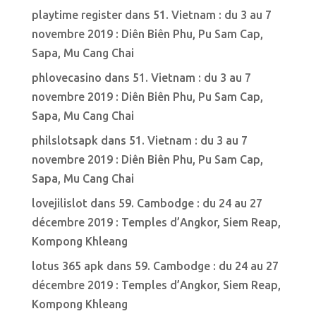
playtime register
dans
51. Vietnam : du 3 au 7
novembre 2019 : Diên Biên Phu, Pu Sam Cap,
Sapa, Mu Cang Chai
phlovecasino
dans
51. Vietnam : du 3 au 7
novembre 2019 : Diên Biên Phu, Pu Sam Cap,
Sapa, Mu Cang Chai
philslotsapk
dans
51. Vietnam : du 3 au 7
novembre 2019 : Diên Biên Phu, Pu Sam Cap,
Sapa, Mu Cang Chai
lovejilislot
dans
59. Cambodge : du 24 au 27
décembre 2019 : Temples d’Angkor, Siem Reap,
Kompong Khleang
lotus 365 apk
dans
59. Cambodge : du 24 au 27
décembre 2019 : Temples d’Angkor, Siem Reap,
Kompong Khleang