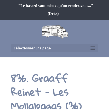
"Le hasard vaut mieux qu'un rendez-vous..."
(Driss)
Sélectionner une page
836. Graaff
Reinet – Les
Mollalpagas (36)