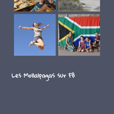
Les Mollalpagas sur FB