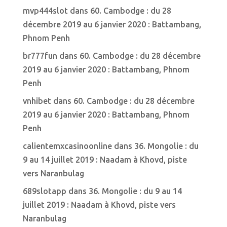
mvp444slot
dans
60. Cambodge : du 28
décembre 2019 au 6 janvier 2020 : Battambang,
Phnom Penh
br777fun
dans
60. Cambodge : du 28 décembre
2019 au 6 janvier 2020 : Battambang, Phnom
Penh
vnhibet
dans
60. Cambodge : du 28 décembre
2019 au 6 janvier 2020 : Battambang, Phnom
Penh
calientemxcasinoonline
dans
36. Mongolie : du
9 au 14 juillet 2019 : Naadam à Khovd, piste
vers Naranbulag
689slotapp
dans
36. Mongolie : du 9 au 14
juillet 2019 : Naadam à Khovd, piste vers
Naranbulag