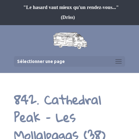
"Le hasard vaut mieux qu'un rendez-vous..."
(Driss)
Sélectionner une page
842. Cathedral
Peak – Les
Mollalpagas (38)