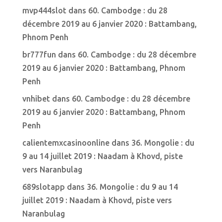
mvp444slot
dans
60. Cambodge : du 28
décembre 2019 au 6 janvier 2020 : Battambang,
Phnom Penh
br777fun
dans
60. Cambodge : du 28 décembre
2019 au 6 janvier 2020 : Battambang, Phnom
Penh
vnhibet
dans
60. Cambodge : du 28 décembre
2019 au 6 janvier 2020 : Battambang, Phnom
Penh
calientemxcasinoonline
dans
36. Mongolie : du
9 au 14 juillet 2019 : Naadam à Khovd, piste
vers Naranbulag
689slotapp
dans
36. Mongolie : du 9 au 14
juillet 2019 : Naadam à Khovd, piste vers
Naranbulag