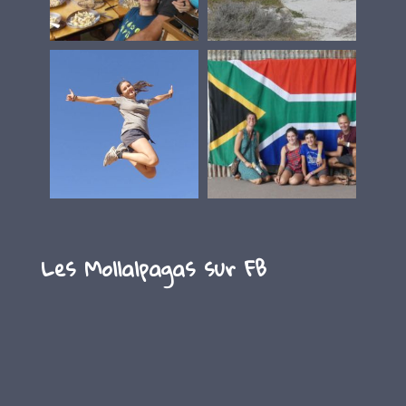
Les Mollalpagas sur FB