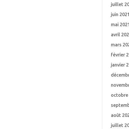
juillet 2
juin 202
mai 202
avril 20
mars 20
février 
janvier 
décembr
novembr
octobre
septemb
août 20
juillet 2