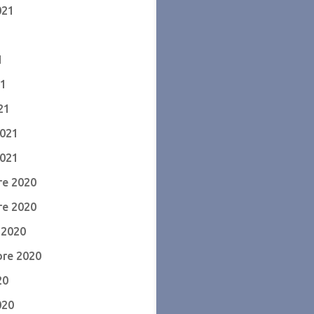
021
1
1
21
21
2021
2021
e 2020
e 2020
 2020
re 2020
20
020