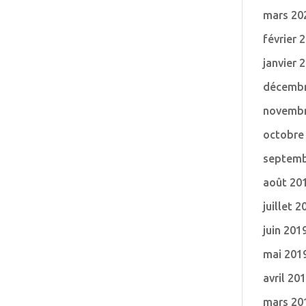
mars 20
février 
janvier 
décembr
novembr
octobre
septemb
août 20
juillet 2
juin 201
mai 201
avril 20
mars 20