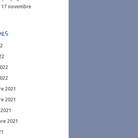
u 17 novembre
ves
22
22
2022
2022
e 2021
e 2021
 2021
re 2021
21