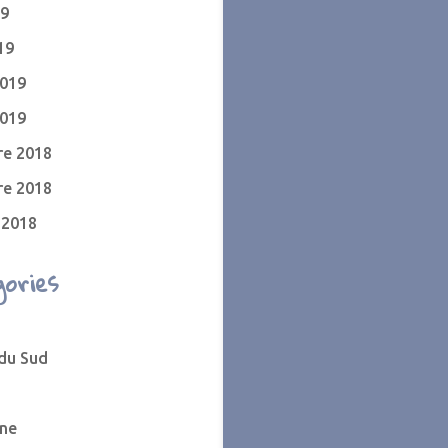
19
19
2019
2019
e 2018
e 2018
 2018
ories
 du Sud
ne