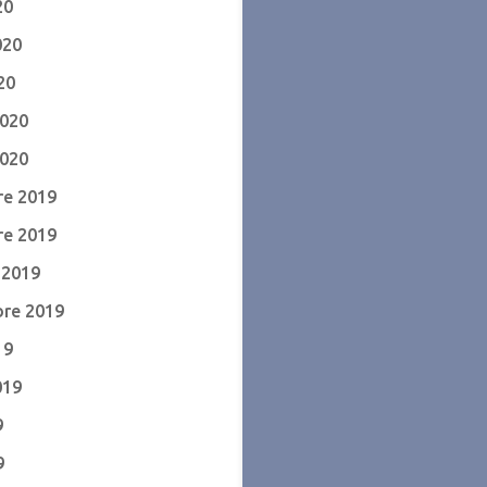
20
020
20
2020
2020
e 2019
e 2019
 2019
re 2019
19
019
9
9