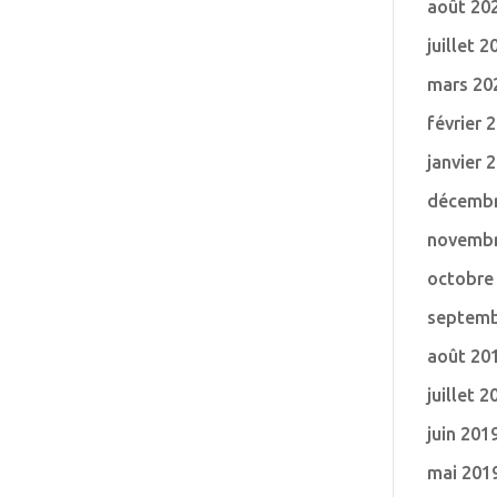
août 20
juillet 2
mars 20
février 
janvier 
décembr
novembr
octobre
septemb
août 20
juillet 2
juin 201
mai 201