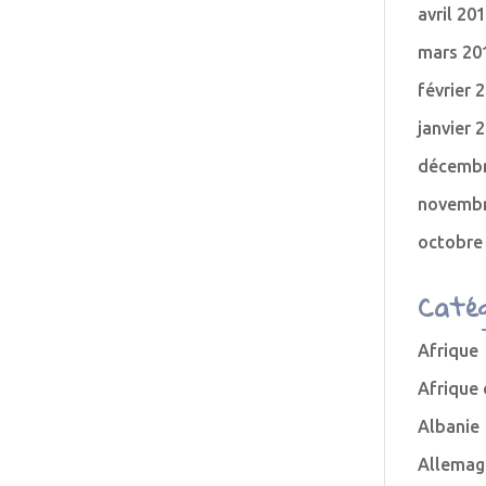
avril 20
mars 20
février 
janvier 
décembr
novembr
octobre
Catég
Afrique
Afrique
Albanie
Allemag