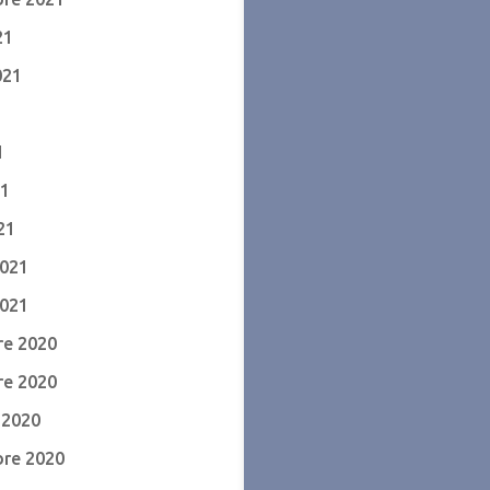
21
021
1
1
21
21
2021
2021
e 2020
e 2020
 2020
re 2020