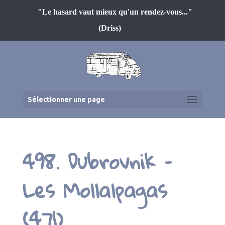
"Le hasard vaut mieux qu'un rendez-vous..."
(Driss)
Sélectionner une page
498. Dubrovnik –
Les Mollalpagas
(471)