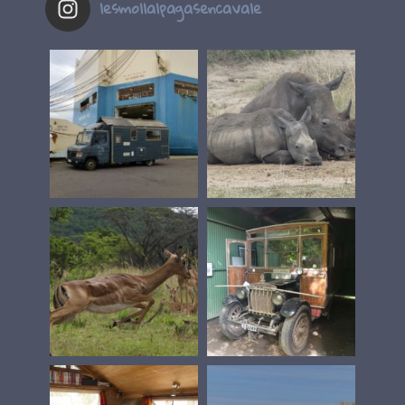
lesmollalpagasencavale