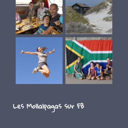
Les Mollalpagas sur FB