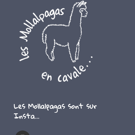
Les Mollalpagas sont sur
Insta…