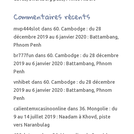
Commentaires récents
mvp444slot
dans
60. Cambodge : du 28
décembre 2019 au 6 janvier 2020 : Battambang,
Phnom Penh
br777fun
dans
60. Cambodge : du 28 décembre
2019 au 6 janvier 2020 : Battambang, Phnom
Penh
vnhibet
dans
60. Cambodge : du 28 décembre
2019 au 6 janvier 2020 : Battambang, Phnom
Penh
calientemxcasinoonline
dans
36. Mongolie : du
9 au 14 juillet 2019 : Naadam à Khovd, piste
vers Naranbulag