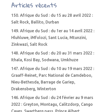
Articles récents
150. Afrique du Sud : du 15 au 28 avril 2022 :
Salt Rock, Ballito, Durban
149. Afrique du Sud : du 1er au 14 avril 2022 :
Hluhluwe, iMfolozi, Sant Lucia, Mtunzini,
Zinkwazi, Salt Rock
148. Afrique du Sud : du 20 au 31 mars 2022 :
Ithala, Kosi Bay, Sodwana, Umkhuze
147. Afrique du Sud : du 10 au 19 mars 2022 :
Graaff-Reinet, Parc National de Camdeboo,
Nieu-Bethesda, Barrage de Gariep,
Drakensberg, Winterton
146. Afrique du Sud : du 24 février au 9 mars
2022 : Greyton, Montagu, Calitzdorp, Cango
Caves, Swartberg pass, Prince Albert