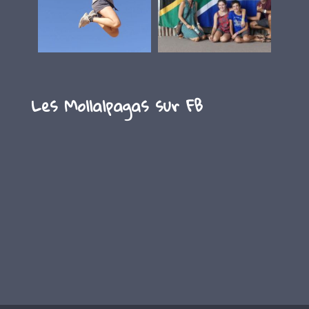
Les Mollalpagas sur FB