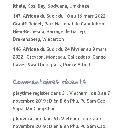
Ithala, Kosi Bay, Sodwana, Umkhuze
147. Afrique du Sud : du 10 au 19 mars 2022 :
Graaff-Reinet, Parc National de Camdeboo,
Nieu-Bethesda, Barrage de Gariep,
Drakensberg, Winterton
146. Afrique du Sud : du 24 février au 9 mars
2022 : Greyton, Montagu, Calitzdorp, Cango
Caves, Swartberg pass, Prince Albert
Commentaires récents
playtime register
dans
51. Vietnam : du 3 au 7
novembre 2019 : Diên Biên Phu, Pu Sam Cap,
Sapa, Mu Cang Chai
phlovecasino
dans
51. Vietnam : du 3 au 7
novembre 2019 : Diên Biên Phu, Pu Sam Cap,