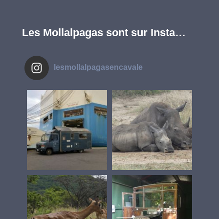
Les Mollalpagas sont sur Insta…
lesmollalpagasencavale