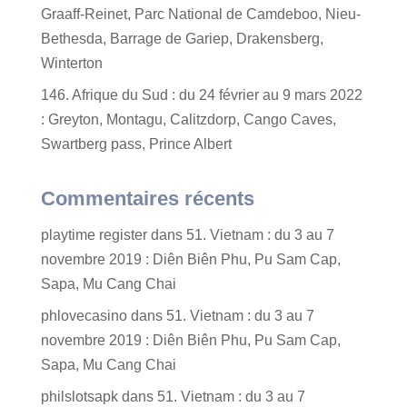
Graaff-Reinet, Parc National de Camdeboo, Nieu-
Bethesda, Barrage de Gariep, Drakensberg,
Winterton
146. Afrique du Sud : du 24 février au 9 mars 2022
: Greyton, Montagu, Calitzdorp, Cango Caves,
Swartberg pass, Prince Albert
Commentaires récents
playtime register
dans
51. Vietnam : du 3 au 7
novembre 2019 : Diên Biên Phu, Pu Sam Cap,
Sapa, Mu Cang Chai
phlovecasino
dans
51. Vietnam : du 3 au 7
novembre 2019 : Diên Biên Phu, Pu Sam Cap,
Sapa, Mu Cang Chai
philslotsapk
dans
51. Vietnam : du 3 au 7