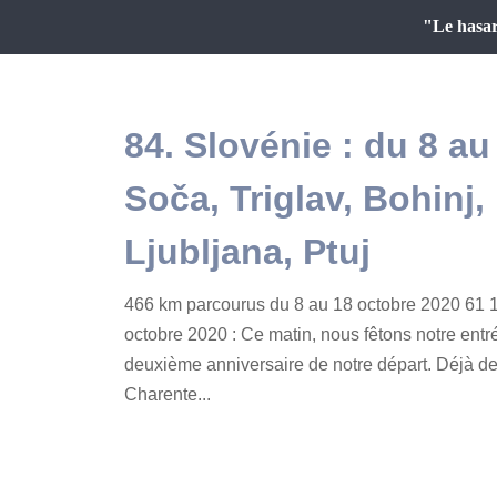
"Le hasar
84. Slovénie : du 8 au
Soča, Triglav, Bohinj,
Ljubljana, Ptuj
466 km parcourus du 8 au 18 octobre 2020 61 1
octobre 2020 : Ce matin, nous fêtons notre entr
deuxième anniversaire de notre départ. Déjà d
Charente...