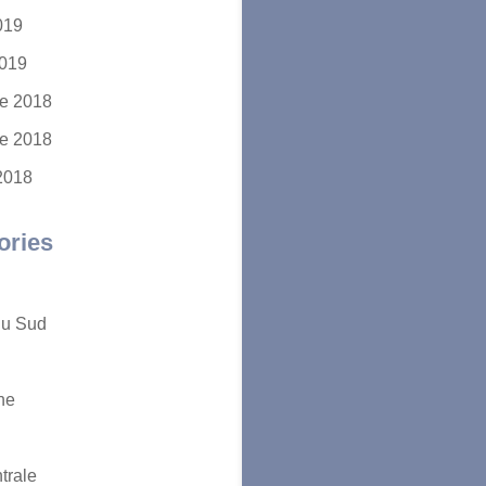
2019
2019
e 2018
e 2018
2018
ories
du Sud
ne
trale