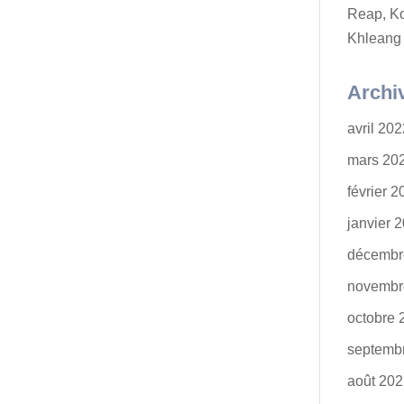
Reap, K
Khleang
Archi
avril 20
mars 20
février 
janvier 
décembr
novembr
octobre 
septemb
août 20