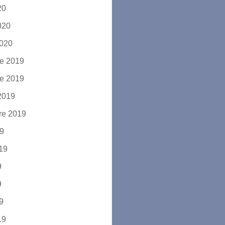
20
2020
2020
e 2019
e 2019
2019
re 2019
19
019
9
9
19
19