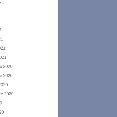
021
1
1
21
21
2021
2021
e 2020
e 2020
2020
re 2020
20
020