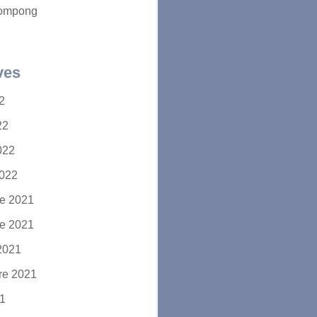
ompong
ves
22
22
2022
2022
e 2021
e 2021
2021
re 2021
21