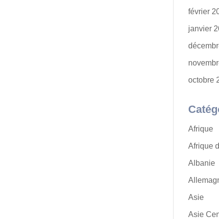
février 
janvier 
décembr
novembr
octobre 
Catég
Afrique
Afrique 
Albanie
Allemag
Asie
Asie Cen