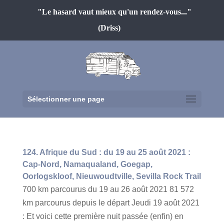
"Le hasard vaut mieux qu'un rendez-vous..."
(Driss)
Sélectionner une page
124. Afrique du Sud : du 19 au 25 août 2021 :
Cap-Nord, Namaqualand, Goegap,
Oorlogskloof, Nieuwoudtville, Sevilla Rock Trail
700 km parcourus du 19 au 26 août 2021 81 572
km parcourus depuis le départ Jeudi 19 août 2021
: Et voici cette première nuit passée (enfin) en