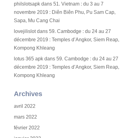
philslotsapk
dans
51. Vietnam : du 3 au 7
novembre 2019 : Diên Biên Phu, Pu Sam Cap,
Sapa, Mu Cang Chai
lovejilislot
dans
59. Cambodge : du 24 au 27
décembre 2019 : Temples d’Angkor, Siem Reap,
Kompong Khleang
lotus 365 apk
dans
59. Cambodge : du 24 au 27
décembre 2019 : Temples d’Angkor, Siem Reap,
Kompong Khleang
Archives
avril 2022
mars 2022
février 2022