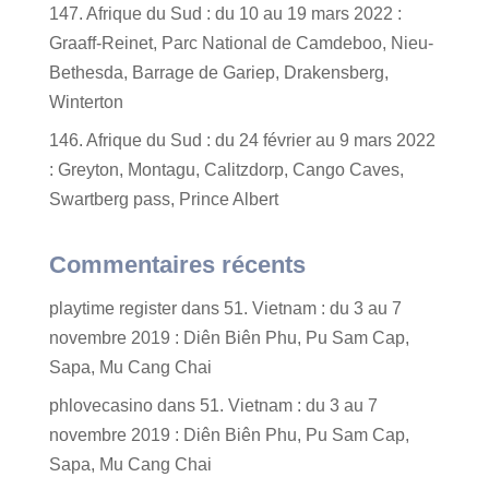
147. Afrique du Sud : du 10 au 19 mars 2022 :
Graaff-Reinet, Parc National de Camdeboo, Nieu-
Bethesda, Barrage de Gariep, Drakensberg,
Winterton
146. Afrique du Sud : du 24 février au 9 mars 2022
: Greyton, Montagu, Calitzdorp, Cango Caves,
Swartberg pass, Prince Albert
Commentaires récents
playtime register
dans
51. Vietnam : du 3 au 7
novembre 2019 : Diên Biên Phu, Pu Sam Cap,
Sapa, Mu Cang Chai
phlovecasino
dans
51. Vietnam : du 3 au 7
novembre 2019 : Diên Biên Phu, Pu Sam Cap,
Sapa, Mu Cang Chai