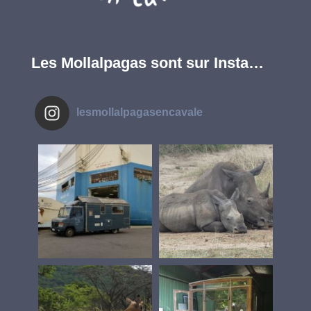
Les Mollalpagas sont sur Insta…
lesmollalpagasencavale