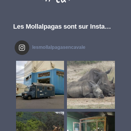
Les Mollalpagas sont sur Insta…
lesmollalpagasencavale