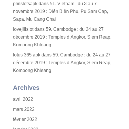
philslotsapk
dans
51. Vietnam : du 3 au 7
novembre 2019 : Diên Biên Phu, Pu Sam Cap,
Sapa, Mu Cang Chai
lovejilislot
dans
59. Cambodge : du 24 au 27
décembre 2019 : Temples d’Angkor, Siem Reap,
Kompong Khleang
lotus 365 apk
dans
59. Cambodge : du 24 au 27
décembre 2019 : Temples d’Angkor, Siem Reap,
Kompong Khleang
Archives
avril 2022
mars 2022
février 2022