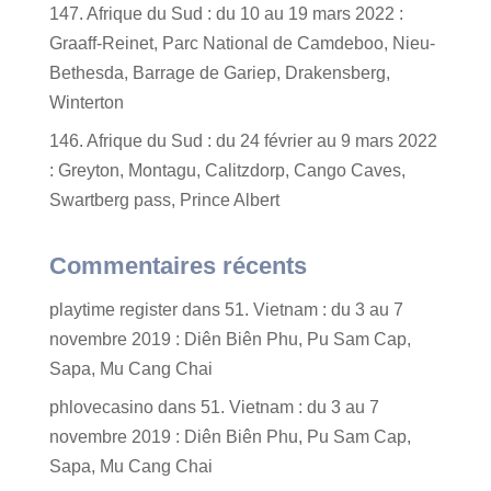
147. Afrique du Sud : du 10 au 19 mars 2022 :
Graaff-Reinet, Parc National de Camdeboo, Nieu-
Bethesda, Barrage de Gariep, Drakensberg,
Winterton
146. Afrique du Sud : du 24 février au 9 mars 2022
: Greyton, Montagu, Calitzdorp, Cango Caves,
Swartberg pass, Prince Albert
Commentaires récents
playtime register
dans
51. Vietnam : du 3 au 7
novembre 2019 : Diên Biên Phu, Pu Sam Cap,
Sapa, Mu Cang Chai
phlovecasino
dans
51. Vietnam : du 3 au 7
novembre 2019 : Diên Biên Phu, Pu Sam Cap,
Sapa, Mu Cang Chai