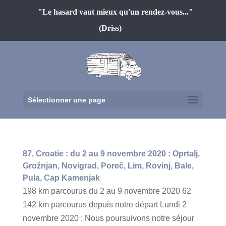
"Le hasard vaut mieux qu'un rendez-vous..."
(Driss)
Sélectionner une page
87. Croatie : du 2 au 9 novembre 2020 : Oprtalj,
Grožnjan, Novigrad, Poreč, Lim, Rovinj, Bale,
Pula, Cap Kamenjak
198 km parcourus du 2 au 9 novembre 2020 62
142 km parcourus depuis notre départ Lundi 2
novembre 2020 : Nous poursuivons notre séjour