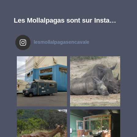
Les Mollalpagas sont sur Insta…
lesmollalpagasencavale