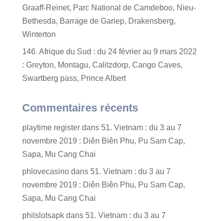
Graaff-Reinet, Parc National de Camdeboo, Nieu-
Bethesda, Barrage de Gariep, Drakensberg,
Winterton
146. Afrique du Sud : du 24 février au 9 mars 2022
: Greyton, Montagu, Calitzdorp, Cango Caves,
Swartberg pass, Prince Albert
Commentaires récents
playtime register
dans
51. Vietnam : du 3 au 7
novembre 2019 : Diên Biên Phu, Pu Sam Cap,
Sapa, Mu Cang Chai
phlovecasino
dans
51. Vietnam : du 3 au 7
novembre 2019 : Diên Biên Phu, Pu Sam Cap,
Sapa, Mu Cang Chai
philslotsapk
dans
51. Vietnam : du 3 au 7