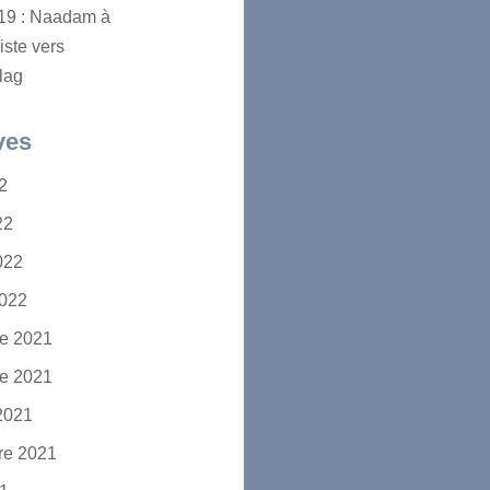
2019 : Naadam à
iste vers
lag
ves
22
22
2022
2022
e 2021
e 2021
2021
re 2021