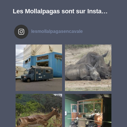
Les Mollalpagas sont sur Insta…
lesmollalpagasencavale