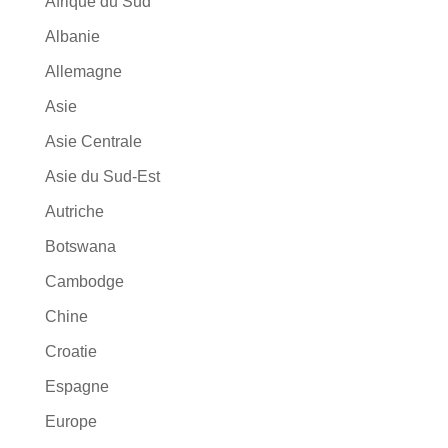
Afrique du Sud
Albanie
Allemagne
Asie
Asie Centrale
Asie du Sud-Est
Autriche
Botswana
Cambodge
Chine
Croatie
Espagne
Europe