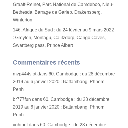
Graaff-Reinet, Parc National de Camdeboo, Nieu-
Bethesda, Barrage de Gariep, Drakensberg,
Winterton
146. Afrique du Sud : du 24 février au 9 mars 2022
: Greyton, Montagu, Calitzdorp, Cango Caves,
Swartberg pass, Prince Albert
Commentaires récents
mvp444slot
dans
60. Cambodge : du 28 décembre
2019 au 6 janvier 2020 : Battambang, Phnom
Penh
br777fun
dans
60. Cambodge : du 28 décembre
2019 au 6 janvier 2020 : Battambang, Phnom
Penh
vnhibet
dans
60. Cambodge : du 28 décembre