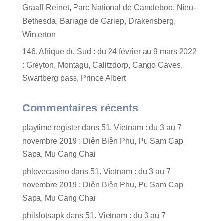
Graaff-Reinet, Parc National de Camdeboo, Nieu-
Bethesda, Barrage de Gariep, Drakensberg,
Winterton
146. Afrique du Sud : du 24 février au 9 mars 2022
: Greyton, Montagu, Calitzdorp, Cango Caves,
Swartberg pass, Prince Albert
Commentaires récents
playtime register
dans
51. Vietnam : du 3 au 7
novembre 2019 : Diên Biên Phu, Pu Sam Cap,
Sapa, Mu Cang Chai
phlovecasino
dans
51. Vietnam : du 3 au 7
novembre 2019 : Diên Biên Phu, Pu Sam Cap,
Sapa, Mu Cang Chai
philslotsapk
dans
51. Vietnam : du 3 au 7