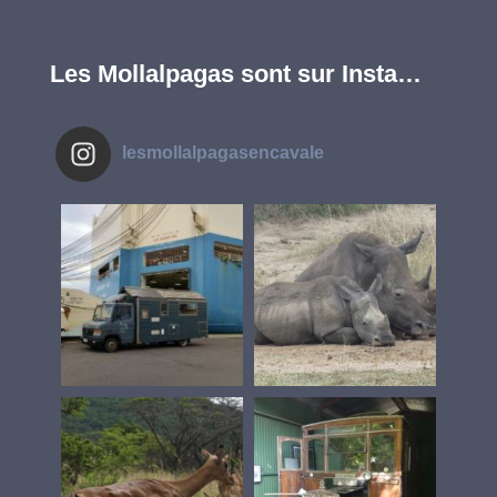
Les Mollalpagas sont sur Insta…
lesmollalpagasencavale