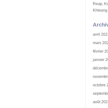
Reap, K
Khleang
Archi
avril 20
mars 20
février 
janvier 
décembr
novembr
octobre 
septemb
août 20