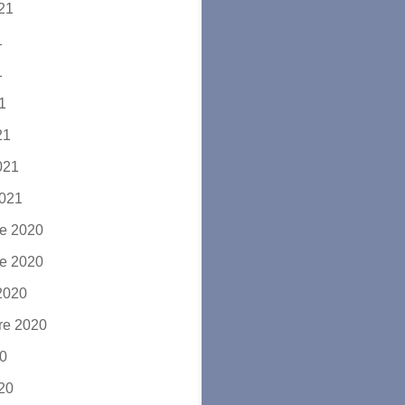
021
1
1
21
21
2021
2021
e 2020
e 2020
2020
re 2020
20
020