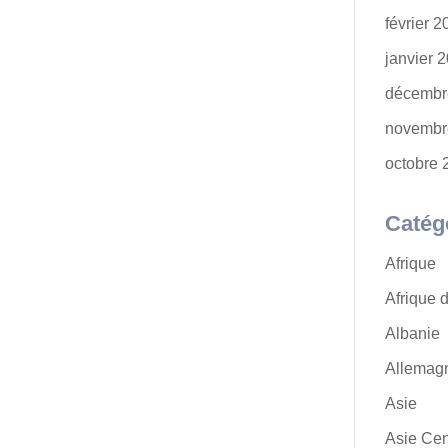
février 
janvier 
décembr
novembr
octobre 
Catég
Afrique
Afrique 
Albanie
Allemag
Asie
Asie Cen