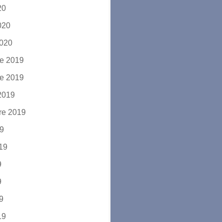
20
2020
2020
e 2019
e 2019
2019
re 2019
19
019
9
9
19
19