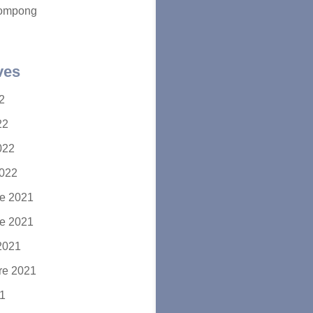
ompong
ves
22
22
2022
2022
e 2021
e 2021
2021
re 2021
21