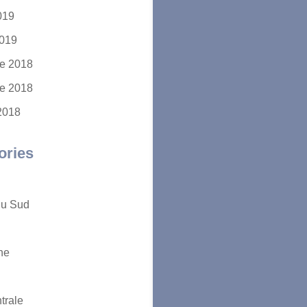
2019
2019
e 2018
e 2018
2018
ories
du Sud
ne
trale