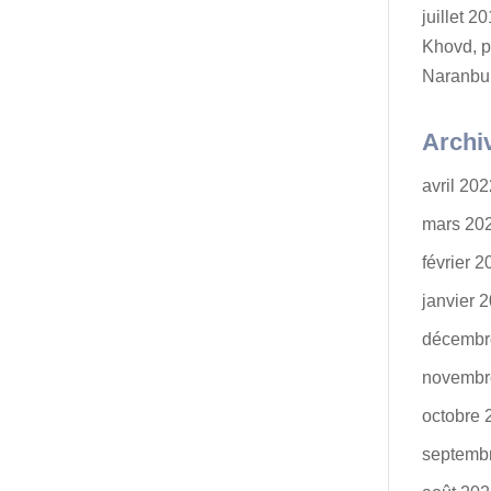
juillet 
Khovd, p
Naranbu
Archi
avril 20
mars 20
février 
janvier 
décembr
novembr
octobre 
septemb