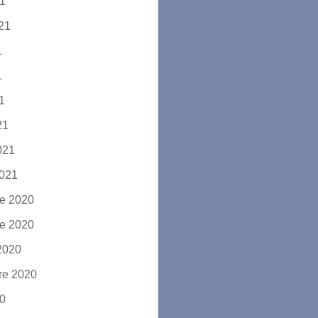
21
021
1
1
21
21
2021
2021
e 2020
e 2020
2020
re 2020
20