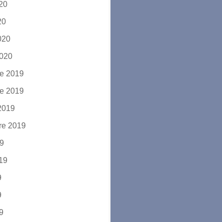
020
20
2020
2020
e 2019
e 2019
2019
re 2019
19
019
9
9
19