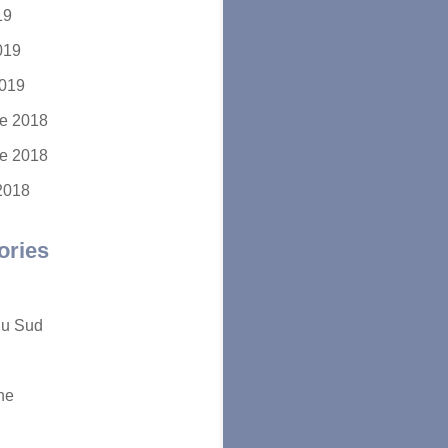
19
2019
2019
e 2018
e 2018
2018
ories
du Sud
ne