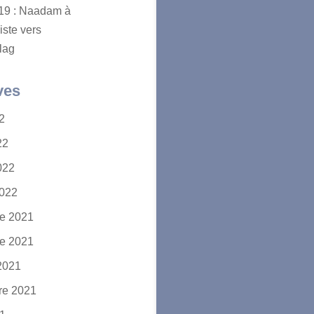
2019 : Naadam à
iste vers
lag
ves
22
22
2022
2022
e 2021
e 2021
2021
re 2021