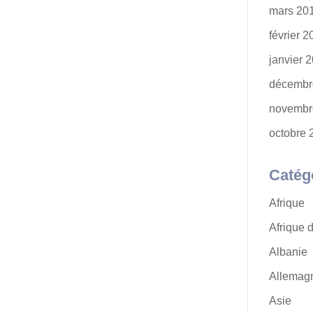
mars 20
février 
janvier 
décembr
novembr
octobre 
Catég
Afrique
Afrique 
Albanie
Allemag
Asie