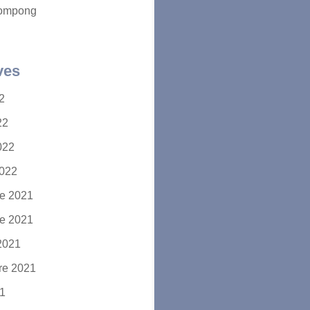
ompong
ves
22
22
2022
2022
e 2021
e 2021
2021
re 2021
21