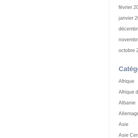
février 
janvier 
décembr
novembr
octobre 
Catég
Afrique
Afrique 
Albanie
Allemag
Asie
Asie Cen