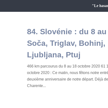
"Le hasar
84. Slovénie : du 8 au
Soča, Triglav, Bohinj,
Ljubljana, Ptuj
466 km parcourus du 8 au 18 octobre 2020 61 1
octobre 2020 : Ce matin, nous fêtons notre entr
deuxième anniversaire de notre départ. Déjà d
Charente...