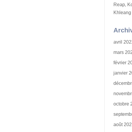
Reap, K
Khleang
Archi
avril 20
mars 20
février 
janvier 
décembr
novembr
octobre 
septemb
août 20