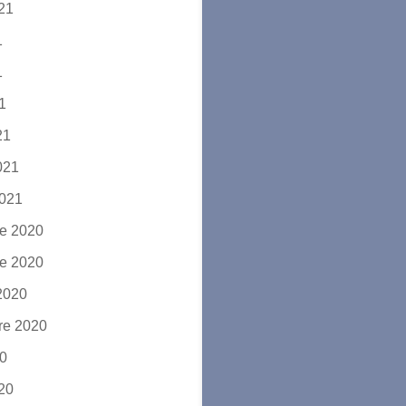
021
1
1
21
21
2021
2021
e 2020
e 2020
2020
re 2020
20
020