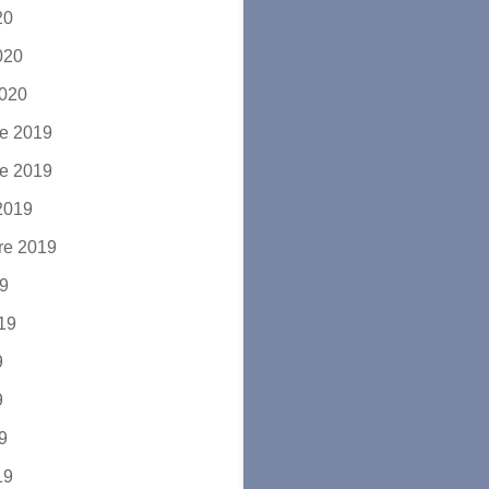
20
2020
2020
e 2019
e 2019
2019
re 2019
19
019
9
9
19
19