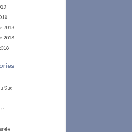
2019
2019
e 2018
e 2018
2018
ories
du Sud
ne
trale