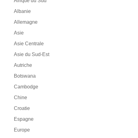
Afrique du Sud
Albanie
Allemagne
Asie
Asie Centrale
Asie du Sud-Est
Autriche
Botswana
Cambodge
Chine
Croatie
Espagne
Europe