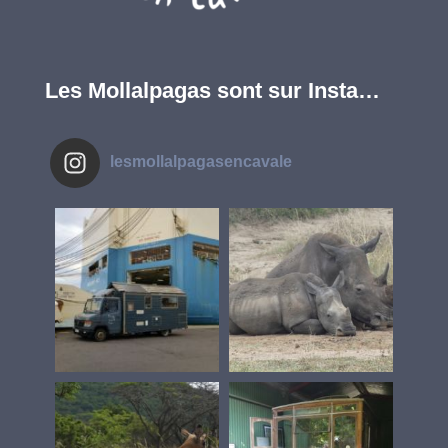
Les Mollalpagas sont sur Insta…
lesmollalpagasencavale