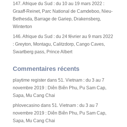
147. Afrique du Sud : du 10 au 19 mars 2022 :
Graaff-Reinet, Parc National de Camdeboo, Nieu-
Bethesda, Barrage de Gariep, Drakensberg,
Winterton
146. Afrique du Sud : du 24 février au 9 mars 2022
: Greyton, Montagu, Calitzdorp, Cango Caves,
Swartberg pass, Prince Albert
Commentaires récents
playtime register
dans
51. Vietnam : du 3 au 7
novembre 2019 : Diên Biên Phu, Pu Sam Cap,
Sapa, Mu Cang Chai
phlovecasino
dans
51. Vietnam : du 3 au 7
novembre 2019 : Diên Biên Phu, Pu Sam Cap,
Sapa, Mu Cang Chai