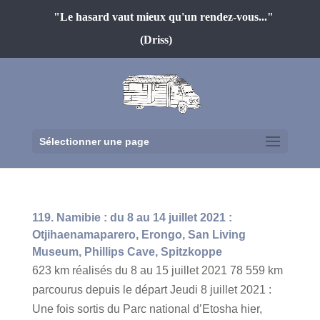
"Le hasard vaut mieux qu'un rendez-vous..."
(Driss)
Sélectionner une page
119. Namibie : du 8 au 14 juillet 2021 :
Otjihaenamaparero, Erongo, San Living
Museum, Phillips Cave, Spitzkoppe
623 km réalisés du 8 au 15 juillet 2021 78 559 km
parcourus depuis le départ Jeudi 8 juillet 2021 :
Une fois sortis du Parc national d’Etosha hier,