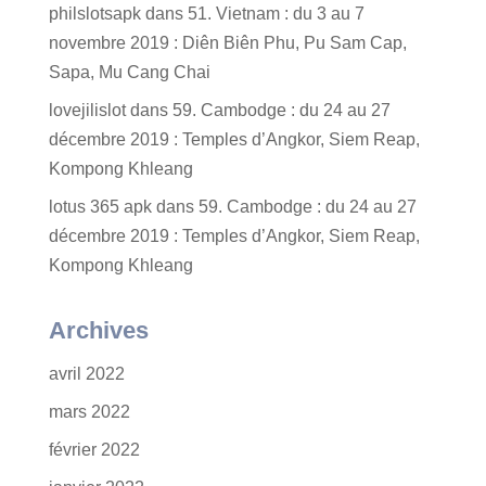
philslotsapk
dans
51. Vietnam : du 3 au 7
novembre 2019 : Diên Biên Phu, Pu Sam Cap,
Sapa, Mu Cang Chai
lovejilislot
dans
59. Cambodge : du 24 au 27
décembre 2019 : Temples d’Angkor, Siem Reap,
Kompong Khleang
lotus 365 apk
dans
59. Cambodge : du 24 au 27
décembre 2019 : Temples d’Angkor, Siem Reap,
Kompong Khleang
Archives
avril 2022
mars 2022
février 2022