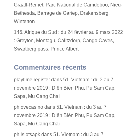
Graaff-Reinet, Parc National de Camdeboo, Nieu-
Bethesda, Barrage de Gariep, Drakensberg,
Winterton
146. Afrique du Sud : du 24 février au 9 mars 2022
: Greyton, Montagu, Calitzdorp, Cango Caves,
Swartberg pass, Prince Albert
Commentaires récents
playtime register
dans
51. Vietnam : du 3 au 7
novembre 2019 : Diên Biên Phu, Pu Sam Cap,
Sapa, Mu Cang Chai
phlovecasino
dans
51. Vietnam : du 3 au 7
novembre 2019 : Diên Biên Phu, Pu Sam Cap,
Sapa, Mu Cang Chai
philslotsapk
dans
51. Vietnam : du 3 au 7