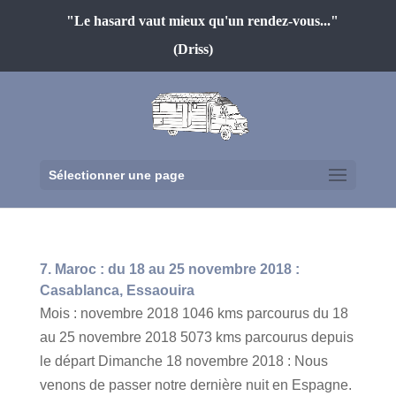
"Le hasard vaut mieux qu'un rendez-vous..."
(Driss)
Sélectionner une page
7. Maroc : du 18 au 25 novembre 2018 :
Casablanca, Essaouira
Mois : novembre 2018 1046 kms parcourus du 18
au 25 novembre 2018 5073 kms parcourus depuis
le départ Dimanche 18 novembre 2018 : Nous
venons de passer notre dernière nuit en Espagne.