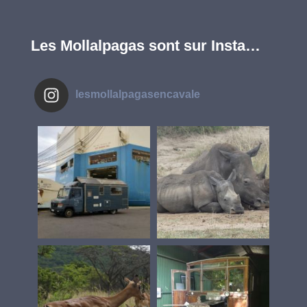
Les Mollalpagas sont sur Insta…
lesmollalpagasencavale