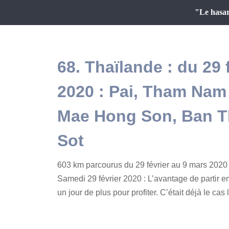
"Le hasar
68. Thaïlande : du 29 
2020 : Pai, Tham Nam
Mae Hong Son, Ban T
Sot
603 km parcourus du 29 février au 9 mars 2020
Samedi 29 février 2020 : L’avantage de partir e
un jour de plus pour profiter. C’était déjà le cas