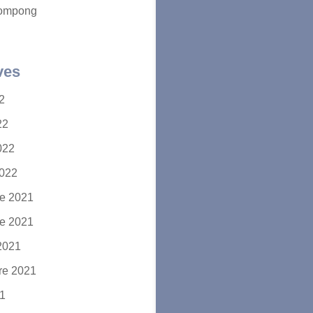
ompong
ves
22
22
2022
2022
e 2021
e 2021
2021
re 2021
21