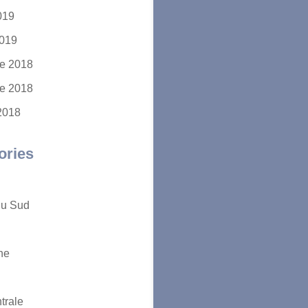
2019
2019
e 2018
e 2018
2018
ories
du Sud
ne
trale