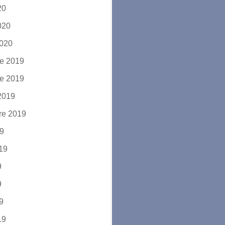
20
2020
2020
e 2019
e 2019
2019
re 2019
19
019
9
9
19
19