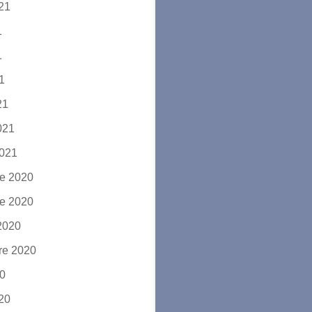
021
1
1
21
21
2021
2021
e 2020
e 2020
2020
re 2020
20
020