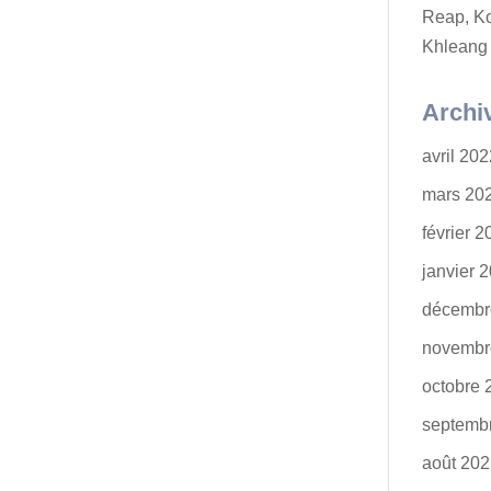
Reap, K
Khleang
Archi
avril 20
mars 20
février 
janvier 
décembr
novembr
octobre 
septemb
août 20