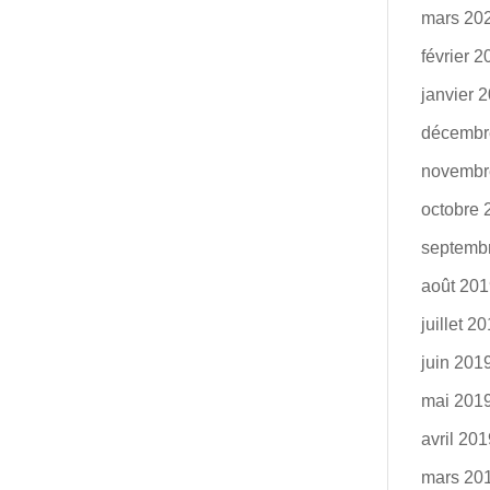
mars 20
février 
janvier 
décembr
novembr
octobre 
septemb
août 20
juillet 2
juin 201
mai 201
avril 20
mars 20