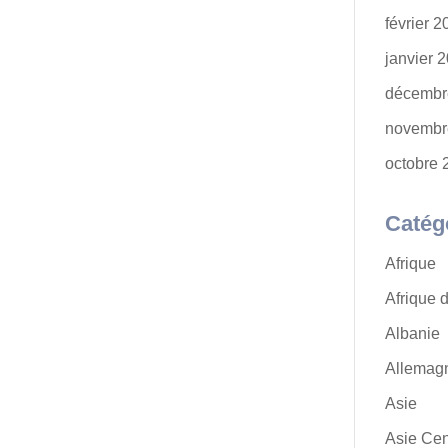
février 
janvier 
décembr
novembr
octobre 
Catég
Afrique
Afrique 
Albanie
Allemag
Asie
Asie Cen