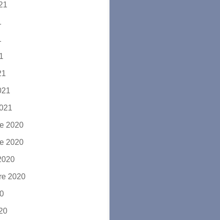
021
1
1
21
21
2021
2021
e 2020
e 2020
2020
re 2020
20
020