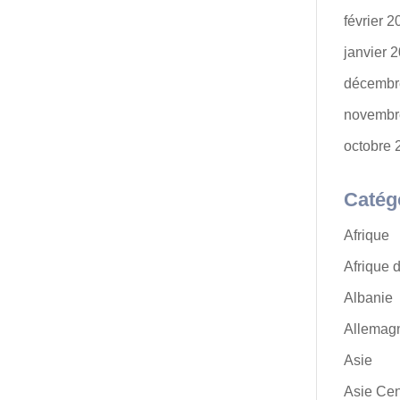
février 
janvier 
décembr
novembr
octobre 
Catég
Afrique
Afrique 
Albanie
Allemag
Asie
Asie Cen