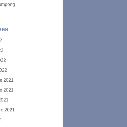
ompong
ves
22
22
2022
2022
e 2021
e 2021
2021
re 2021
21