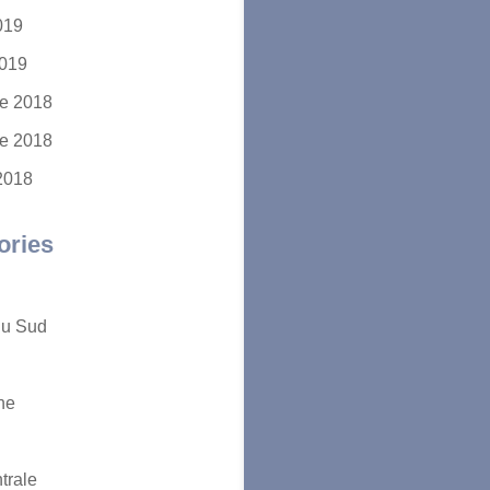
2019
2019
e 2018
e 2018
2018
ories
du Sud
ne
trale