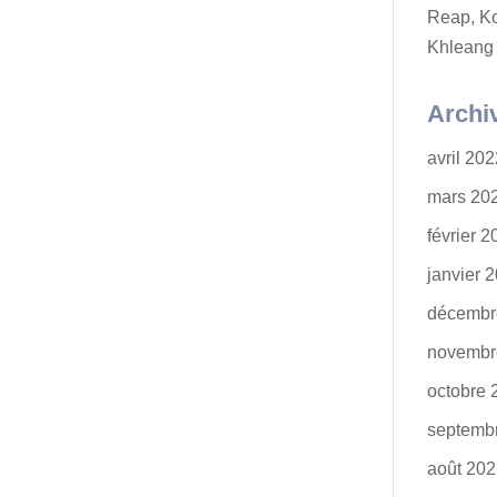
Reap, K
Khleang
Archi
avril 20
mars 20
février 
janvier 
décembr
novembr
octobre 
septemb
août 20