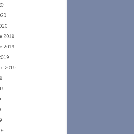
20
2020
2020
e 2019
e 2019
2019
re 2019
19
019
9
9
19
19