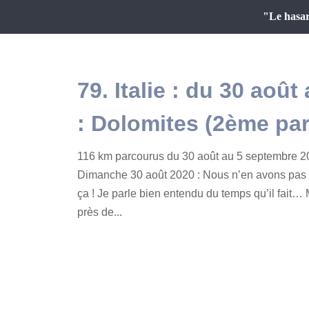
"Le hasar
79. Italie : du 30 aoû
: Dolomites (2ème par
116 km parcourus du 30 août au 5 septembre 2
Dimanche 30 août 2020 : Nous n’en avons pas 
ça ! Je parle bien entendu du temps qu’il fai
près de...