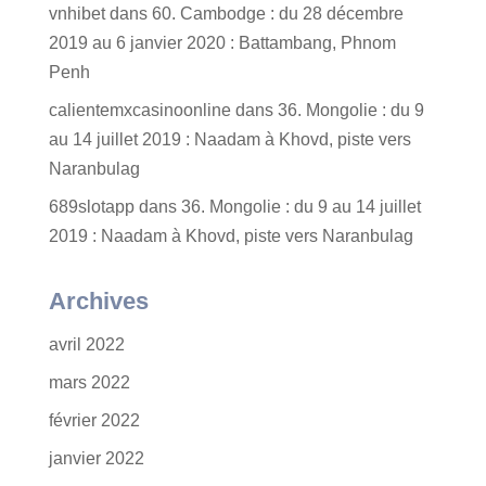
vnhibet
dans
60. Cambodge : du 28 décembre
2019 au 6 janvier 2020 : Battambang, Phnom
Penh
calientemxcasinoonline
dans
36. Mongolie : du 9
au 14 juillet 2019 : Naadam à Khovd, piste vers
Naranbulag
689slotapp
dans
36. Mongolie : du 9 au 14 juillet
2019 : Naadam à Khovd, piste vers Naranbulag
Archives
avril 2022
mars 2022
février 2022
janvier 2022