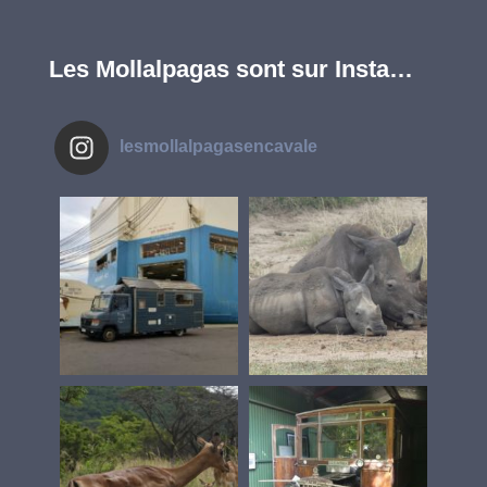
Les Mollalpagas sont sur Insta…
lesmollalpagasencavale