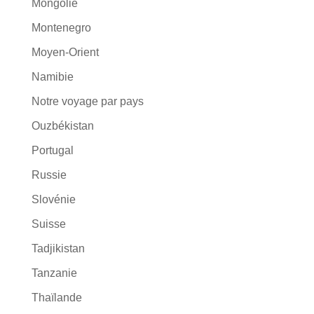
Mongolie
Montenegro
Moyen-Orient
Namibie
Notre voyage par pays
Ouzbékistan
Portugal
Russie
Slovénie
Suisse
Tadjikistan
Tanzanie
Thaïlande