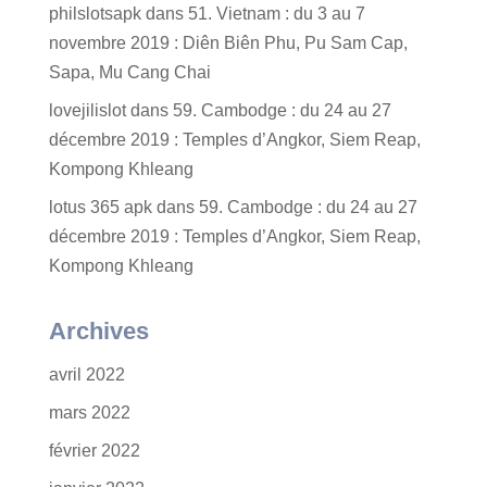
philslotsapk
dans
51. Vietnam : du 3 au 7
novembre 2019 : Diên Biên Phu, Pu Sam Cap,
Sapa, Mu Cang Chai
lovejilislot
dans
59. Cambodge : du 24 au 27
décembre 2019 : Temples d’Angkor, Siem Reap,
Kompong Khleang
lotus 365 apk
dans
59. Cambodge : du 24 au 27
décembre 2019 : Temples d’Angkor, Siem Reap,
Kompong Khleang
Archives
avril 2022
mars 2022
février 2022