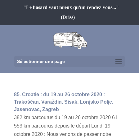
"Le hasard vaut mieux qu'un rendez-vous..."
(Driss)
Sélectionner une page
85. Croatie : du 19 au 26 octobre 2020 :
Trakošćan, Varaždin, Sisak, Lonjsko Polje,
Jasenovac, Zagreb
382 km parcourus du 19 au 26 octobre 2020 61
553 km parcourus depuis le départ Lundi 19
octobre 2020 : Nous venons de passer notre