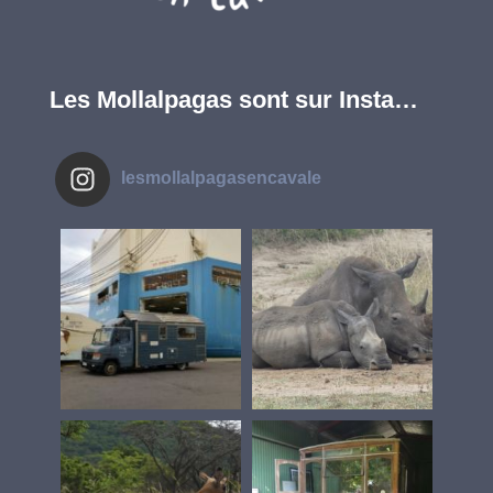
Les Mollalpagas sont sur Insta…
lesmollalpagasencavale