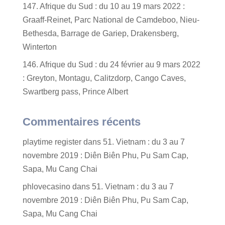
147. Afrique du Sud : du 10 au 19 mars 2022 :
Graaff-Reinet, Parc National de Camdeboo, Nieu-
Bethesda, Barrage de Gariep, Drakensberg,
Winterton
146. Afrique du Sud : du 24 février au 9 mars 2022
: Greyton, Montagu, Calitzdorp, Cango Caves,
Swartberg pass, Prince Albert
Commentaires récents
playtime register
dans
51. Vietnam : du 3 au 7
novembre 2019 : Diên Biên Phu, Pu Sam Cap,
Sapa, Mu Cang Chai
phlovecasino
dans
51. Vietnam : du 3 au 7
novembre 2019 : Diên Biên Phu, Pu Sam Cap,
Sapa, Mu Cang Chai