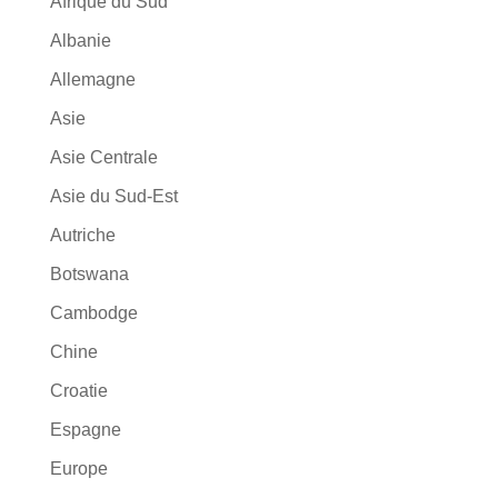
Afrique du Sud
Albanie
Allemagne
Asie
Asie Centrale
Asie du Sud-Est
Autriche
Botswana
Cambodge
Chine
Croatie
Espagne
Europe