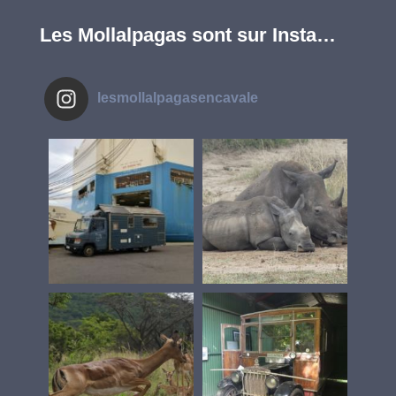
Les Mollalpagas sont sur Insta…
lesmollalpagasencavale