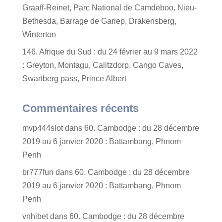
Graaff-Reinet, Parc National de Camdeboo, Nieu-
Bethesda, Barrage de Gariep, Drakensberg,
Winterton
146. Afrique du Sud : du 24 février au 9 mars 2022
: Greyton, Montagu, Calitzdorp, Cango Caves,
Swartberg pass, Prince Albert
Commentaires récents
mvp444slot
dans
60. Cambodge : du 28 décembre
2019 au 6 janvier 2020 : Battambang, Phnom
Penh
br777fun
dans
60. Cambodge : du 28 décembre
2019 au 6 janvier 2020 : Battambang, Phnom
Penh
vnhibet
dans
60. Cambodge : du 28 décembre