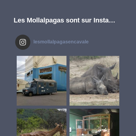
Les Mollalpagas sont sur Insta…
lesmollalpagasencavale