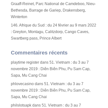
Graaff-Reinet, Parc National de Camdeboo, Nieu-
Bethesda, Barrage de Gariep, Drakensberg,
Winterton
146. Afrique du Sud : du 24 février au 9 mars 2022
: Greyton, Montagu, Calitzdorp, Cango Caves,
Swartberg pass, Prince Albert
Commentaires récents
playtime register
dans
51. Vietnam : du 3 au 7
novembre 2019 : Diên Biên Phu, Pu Sam Cap,
Sapa, Mu Cang Chai
phlovecasino
dans
51. Vietnam : du 3 au 7
novembre 2019 : Diên Biên Phu, Pu Sam Cap,
Sapa, Mu Cang Chai
philslotsapk
dans
51. Vietnam : du 3 au 7