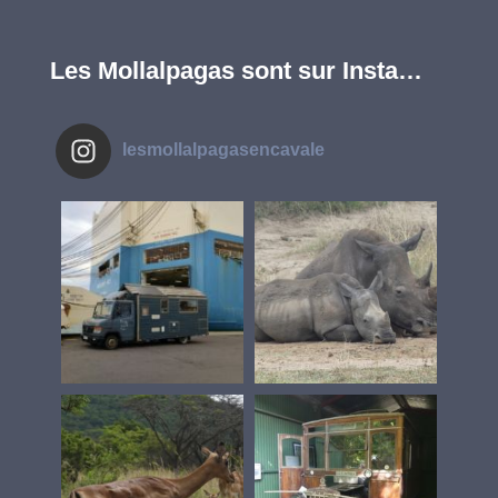
Les Mollalpagas sont sur Insta…
lesmollalpagasencavale