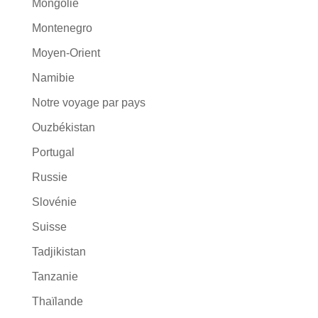
Mongolie
Montenegro
Moyen-Orient
Namibie
Notre voyage par pays
Ouzbékistan
Portugal
Russie
Slovénie
Suisse
Tadjikistan
Tanzanie
Thaïlande