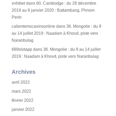
vnhibet
dans
60. Cambodge : du 28 décembre
2019 au 6 janvier 2020 : Battambang, Phnom
Penh
calientemxcasinoonline
dans
36. Mongolie : du 9
au 14 juillet 2019 : Naadam à Khovd, piste vers
Naranbulag
689slotapp
dans
36. Mongolie : du 9 au 14 juillet
2019 : Naadam à Khovd, piste vers Naranbulag
Archives
avril 2022
mars 2022
février 2022
janvier 2022